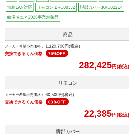
無線LAN対応
リモコン:BRC083J2
脚部カバー:KKC022E4
給湯省エネ2026事業対象品
商品
1,129,700円(税込)
メーカー希望小売価格：
交換できるくん価格
75
%OFF
282,425
円(税込)
リモコン
60,500
円(税込)
メーカー希望小売価格：
交換できるくん価格
63
％OFF
22,385
円(税込)
脚部カバー