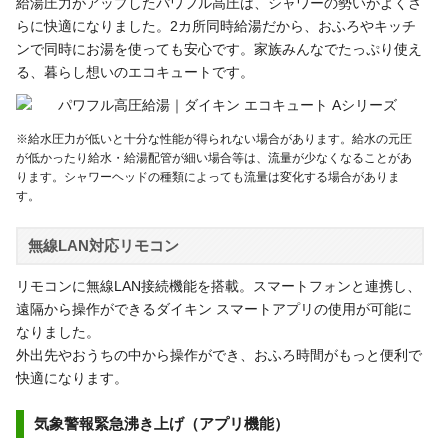
給湯圧力がアップしたパワフル高圧は、シャワーの勢いがよくさ
らに快適になりました。2カ所同時給湯だから、おふろやキッチ
ンで同時にお湯を使っても安心です。家族みんなでたっぷり使え
る、暮らし想いのエコキュートです。
※給水圧力が低いと十分な性能が得られない場合があります。給水の元圧
が低かったり給水・給湯配管が細い場合等は、流量が少なくなることがあ
ります。シャワーヘッドの種類によっても流量は変化する場合がありま
す。
無線LAN対応リモコン
リモコンに無線LAN接続機能を搭載。スマートフォンと連携し、
遠隔から操作ができるダイキン スマートアプリの使用が可能に
なりました。
外出先やおうちの中から操作ができ、おふろ時間がもっと便利で
快適になります。
気象警報緊急沸き上げ（アプリ機能）