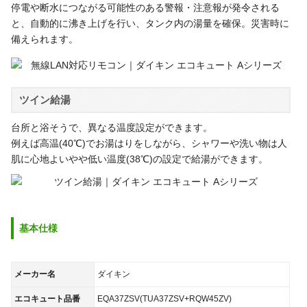
停電や断水につながる可能性のある警報・注意報が発令される
と、自動的に沸き上げを行い、タンク内の湯量を確保。災害時に
備えられます。
ツイン給湯
台所と浴そうで、異なる温度設定ができます。
例えば高温(40℃)でお湯はりをしながら、シャワーや洗い物は人
肌に心地よいやや低い温度(38℃)の設定で給湯ができます。
基本仕様
メーカー名
ダイキン
エコキュート品番
EQA37ZSV(TUA37ZSV+RQW45ZV)