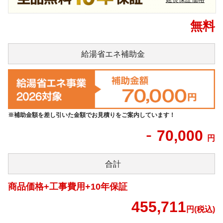
無料
給湯省エネ
補助金
※補助金額を差し引いた金額でお見積りをご案内しています！
-
70,000
円
合計
商品価格+工事費用+10年保証
455,711
円(税込)