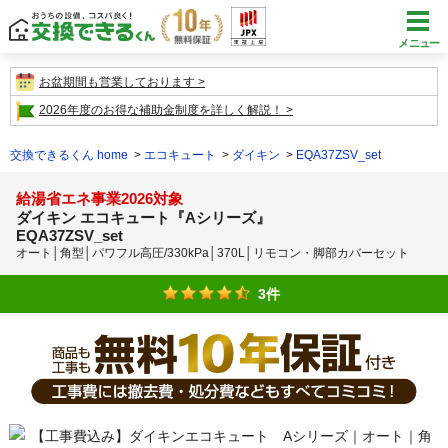
メニュー
お盆期間も営業しております
2026年度のお得な補助金制度を詳しく解説！
交換できるくん home
エコキュート
ダイキン
EQA37ZSV_set
給湯省エネ事業2026対象
ダイキン エコキュート『Aシリーズ』
EQA37ZSV_set
オート│角型│パワフル高圧/330kPa│370L│リモコン・脚部カバーセット
3件