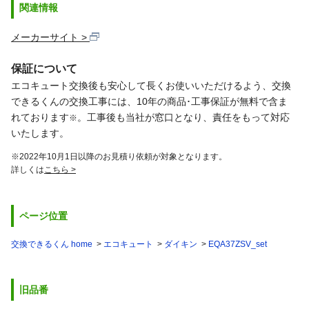
関連情報
メーカーサイト
保証について
エコキュート交換後も安心して長くお使いいただけるよう、交換
できるくんの交換工事には、10年の商品･工事保証が無料で含ま
れております
。工事後も当社が窓口となり、責任をもって対応
※
いたします。
※2022年10月1日以降のお見積り依頼が対象となります。
詳しくは
こちら
ページ位置
交換できるくん home
エコキュート
ダイキン
EQA37ZSV_set
旧品番