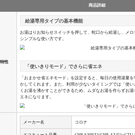
商品詳細
給湯専用タイプの基本機能
お湯はりお知らせスイッチを押して、蛇口から給湯し、メロ
シンプルな使い方です。
特性
「使いきりモード」でさらに省エネ
「おまかせ省エネモード」を設定すると、毎日の使用湯量を
かしてくれます。また、利用が少ないタイミングでは「使い
くお湯を沸かすことができるため、ムダなお湯を作らずお湯
エネになります。
メーカー名
コロナ
エコキュート品番
CHP-S30NZ1(CHP-AZ451+CTU-