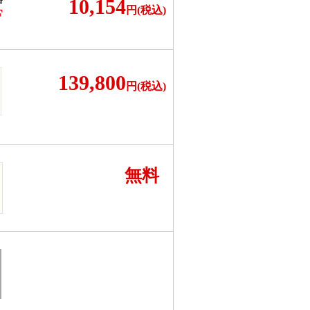
10,154
円(税込)
F
139,800
円(税込)
無料