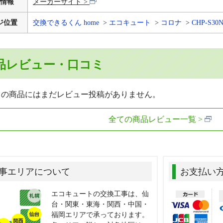
情報
メーカーサイト
ジ位置
交換できるくん home
エコキュート
コロナ
CHP-S30N
品レビュー・口コミ
らの商品にはまだレビュー投稿がありません。
全ての商品レビュー一覧
事エリアについて
お支払い
エコキュートの交換工事は、仙
台・関東・東海・関西・中国・
福岡エリアで承っております。