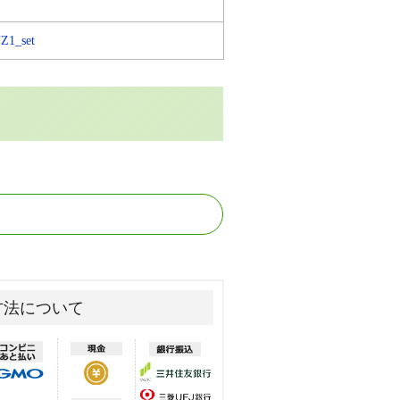
Z1_set
方法について