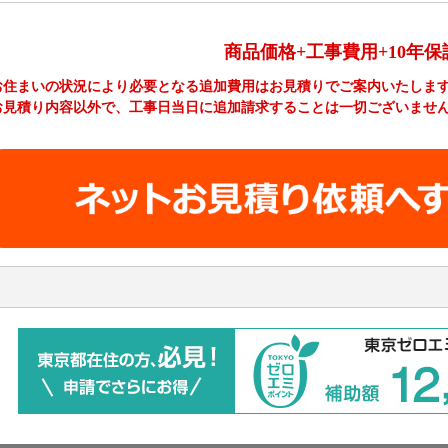
商品価格+工事費用+10年保
お住まいの状況により必要となる追加費用はお見積りでご案内いたしま
お見積り内容以外で、工事日当日に追加請求することは一切ございませ
工事費やオプション費などの詳細はこちら >