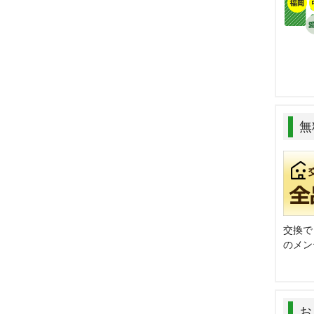
無
交換で
のメン
お