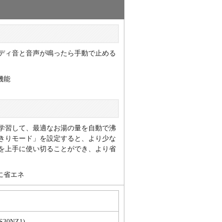
ディ音と音声が鳴ったら手動で止める
学習して、最適なお湯の量を自動で沸
きりモード」を設定すると、より少な
を上手に使い切ることができ、より省
S30NZ1)