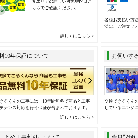
各エリアの詳しい対象地区はこ
ちらでご確認ください。
各種お支払い方
法は、ご注文フ
詳しくはこちら
料10年保証について
お伺いす
きるくんの工事には、10年間無料で商品と工事
交換できるくん
テナンス対応を行う保証が含まれております。
しているエンジ
詳しくはこちら
まとめ工事割引について
会員登録