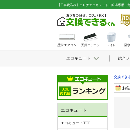
【工事費込み】コロナエコキュート｜給湯専用｜角型｜標準圧 
壁掛エアコン
天井エアコン
トイレ
温
エコキュート
総合メ
交換できる
お
エコキュート
エコキュートTOP