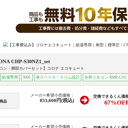
ONA
CHP-S30NZ1_set
コン・脚部カバーセット】コロナ エコキュート
給湯専用
300L
省スペース・スリム設計
台所リモコン:RMP-GN1
メーカー希望小売価格：
交換できるくん価
853,600円(税込)
67
%OF
商品
メーカー希望小売価格：
交換できるくん価