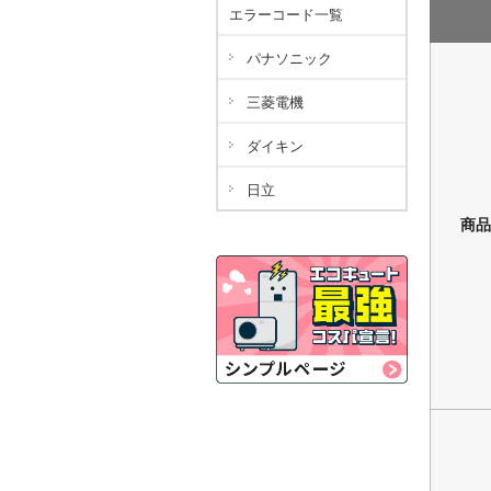
エラーコード一覧
パナソニック
三菱電機
ダイキン
日立
商品