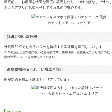
帰宅前に、お部屋を快適な温度に設定したり、つけっぱなしで外出
きにもアプリがお知らせしてくれるので安心です。
猛暑に強い室外機
外気温50℃でも冷房パワーを持続する室外機を採用しています。
※ 外気温とは室外機の吸い込み温度です。使用環境・設置状況により能力の低
定の設置スペースを確保してください。
新冷媒採用＆うれしい省エネ設計
国が定める省エネ基準をクリアしています。