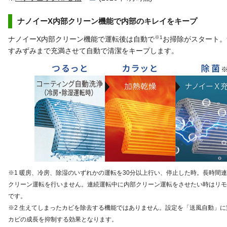
ナノイーX内部クリーン機能で内部のキレイをキープ
※1
ナノイーX内部クリーン機能で運転後は自動で
お掃除がスタート。
すみずみまで充満させて自動で清潔をキープします。
※1 暖房、冷房、除湿のいずれかの運転を30分以上行い、停止した時。長時間
クリーン運転を行いません。連続運転中に内部クリーン運転をさせたい時はリモ
です。
※2 生えてしまったカビを除去する機能ではありません。設定を「送風自動」
カビの成長を抑制する効果となります。