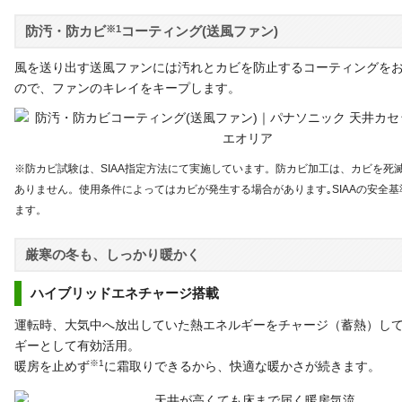
防汚・防カビ
※1
コーティング(送風ファン)
風を送り出す送風ファンには汚れとカビを防止するコーティングを
ので、ファンのキレイをキープします。
※防カビ試験は、SIAA指定方法にて実施しています。防カビ加工は、カビを死
ありません。使用条件によってはカビが発生する場合があります｡SIAAの安全
ます。
厳寒の冬も、しっかり暖かく
ハイブリッドエネチャージ搭載
運転時、大気中へ放出していた熱エネルギーをチャージ（蓄熱）し
ギーとして有効活用。
※1
暖房を止めず
に霜取りできるから、快適な暖かさが続きます。