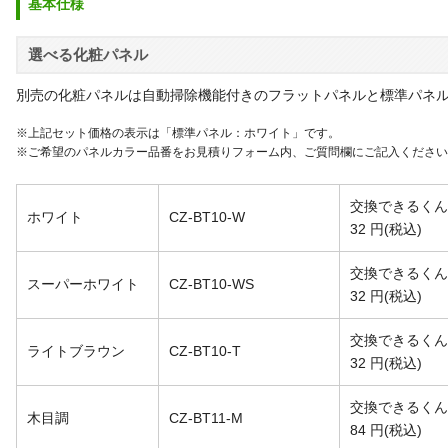
基本仕様
選べる化粧パネル
別売の化粧パネルは自動掃除機能付きのフラットパネルと標準パネ
※上記セット価格の表示は「標準パネル：ホワイト」です。
※ご希望のパネルカラー品番をお見積りフォーム内、ご質問欄にご記入ください
交換できるくん
ホワイト
CZ-BT10-W
32
円
(税込)
交換できるくん
スーパーホワイト
CZ-BT10-WS
32
円
(税込)
交換できるくん
ライトブラウン
CZ-BT10-T
32
円
(税込)
交換できるくん
木目調
CZ-BT11-M
84
円
(税込)