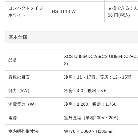
コンパクトタイプ
交換できるくん
HS-BT18-W
ホワイト
56
円
(税込)
基本仕様
XCS-UB564DC2/S(CS-UB564DC2+C
品番
2)
畳数の目安
冷房：11～17畳、暖房：12～15畳
能力（kW）
冷房：4.0、暖房：5.6
消費電力（W）
冷房：1,260、暖房：1,760
電源
室外直結（単相200V・20A）
室内機外形寸法
W770 × D360 × H185mm