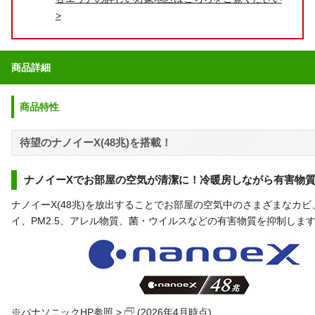
>
商品詳細
商品特性
待望のナノイーX(48兆)を搭載！
ナノイーXでお部屋の空気が清潔に！冷暖房しながら有害物
ナノイーX(48兆)を放出することでお部屋の空気中のさまざまなカ
イ、PM2.5、アレル物質、菌・ウイルスなどの有害物質を抑制しま
※
パナソニックHP参照
(2026年4月時点)