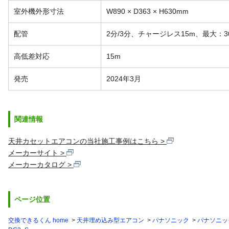
室外機外形寸法
W890 × D363 × H630mm
配管
2分/3分、チャージレス15m、最大：3
高低差対応
15m
発売
2024年3月
関連情報
天井カセットエアコンの当社施工事例はこちら
メーカーサイト
メーカーカタログ
ページ位置
交換できるくん home
天井埋め込み型エアコン
パナソニック
パナソニック