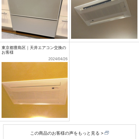
東京都豊島区｜天井エアコン交換の
お客様
2024/04/26
この商品のお客様の声をもっと見る