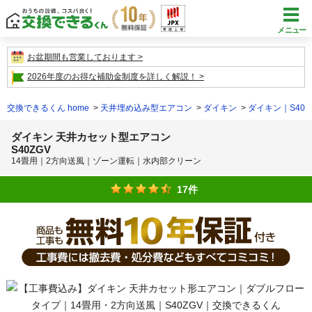
メニュー
お盆期間も営業しております
2026年度のお得な補助金制度を詳しく解説！
交換できるくん home
天井埋め込み型エアコン
ダイキン
ダイキン｜S40Z
ダイキン 天井カセット型エアコン
S40ZGV
14畳用｜2方向送風｜ゾーン運転｜水内部クリーン
17件