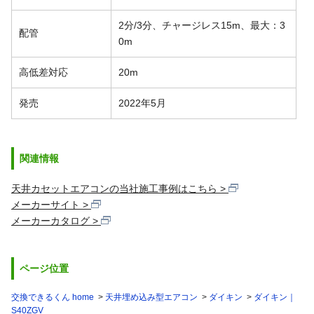
2分/3分、チャージレス15m、最大：3
配管
0m
高低差対応
20m
発売
2022年5月
関連情報
天井カセットエアコンの当社施工事例はこちら
メーカーサイト
メーカーカタログ
ページ位置
交換できるくん home
天井埋め込み型エアコン
ダイキン
ダイキン｜
S40ZGV