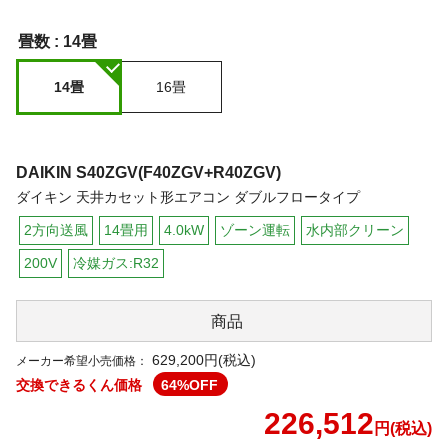
畳数 :
14畳
14畳
16畳
DAIKIN
S40ZGV(F40ZGV+R40ZGV)
ダイキン 天井カセット形エアコン ダブルフロータイプ
2方向送風
14畳用
4.0kW
ゾーン運転
水内部クリーン
200V
冷媒ガス:R32
商品
629,200円(税込)
メーカー希望小売価格：
交換できるくん価格
64
%OFF
226,512
円(税込)