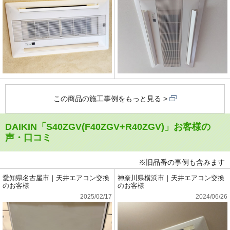
この商品の施工事例をもっと見る
DAIKIN「S40ZGV(F40ZGV+R40ZGV)」お客様の
声・口コミ
※旧品番の事例も含みます
愛知県名古屋市｜天井エアコン交換
神奈川県横浜市｜天井エアコン交換
のお客様
のお客様
2025/02/17
2024/06/26