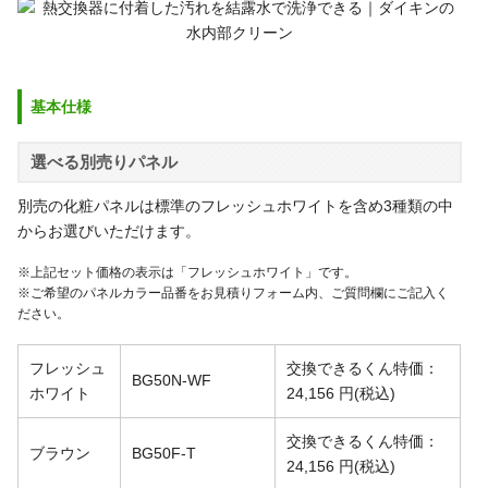
基本仕様
選べる別売りパネル
別売の化粧パネルは標準のフレッシュホワイトを含め3種類の中
からお選びいただけます。
※上記セット価格の表示は「フレッシュホワイト」です。
※ご希望のパネルカラー品番をお見積りフォーム内、ご質問欄にご記入く
ださい。
フレッシュ
交換できるくん特価：
BG50N-WF
ホワイト
24,156
円
(税込)
交換できるくん特価：
ブラウン
BG50F-T
24,156
円
(税込)