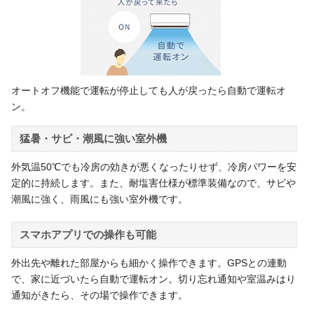
オートオフ機能で運転が停止しても人が戻ったら自動で運転オ
ン。
猛暑・サビ・潮風に強い室外機
外気温50℃でも冷房の効きが悪くなったりせず、冷房パワーを安
定的に持続します。また、耐塩害仕様が標準装備なので、サビや
潮風に強く、雨風にも強い室外機です。
スマホアプリでの操作も可能
外出先や離れた部屋からも細かく操作できます。GPSとの連動
で、家に近づいたら自動で運転オン。切り忘れ通知や室温みはり
通知がきたら、その場で操作できます。