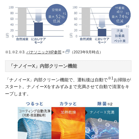
※1.※2.※3.
パナソニックHP参照
（2023年9月時点）
「ナノイーX」内部クリーン機能
※1
「ナノイーX」内部クリーン機能で、運転後は自動で
お掃除が
スタート。ナノイーXをすみずみまで充満させて自動で清潔をキ
ープします。