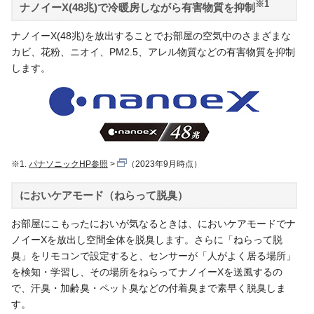
※1
ナノイーX(48兆)で冷暖房しながら有害物質を抑制
ナノイーX(48兆)を放出することでお部屋の空気中のさまざまな
カビ、花粉、ニオイ、PM2.5、アレル物質などの有害物質を抑制
します。
※1.
パナソニックHP参照
（2023年9月時点）
においケアモード（ねらって脱臭）
お部屋にこもったにおいが気なるときは、においケアモードでナ
ノイーXを放出し空間全体を脱臭します。さらに「ねらって脱
臭」をリモコンで設定すると、センサーが「人がよく居る場所」
を検知・学習し、その場所をねらってナノイーXを送風するの
で、汗臭・加齢臭・ペット臭などの付着臭まで素早く脱臭しま
す。