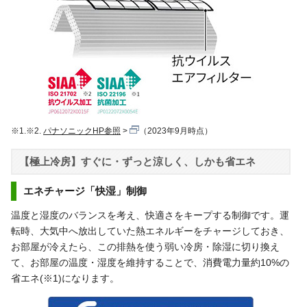
※1.※2.
パナソニックHP参照
（2023年9月時点）
【極上冷房】すぐに・ずっと涼しく、しかも省エネ
エネチャージ「快湿」制御
温度と湿度のバランスを考え、快適さをキープする制御です。運
転時、大気中へ放出していた熱エネルギーをチャージしておき、
お部屋が冷えたら、この排熱を使う弱い冷房・除湿に切り換え
て、お部屋の温度・湿度を維持することで、消費電力量約10%の
省エネ(※1)になります。