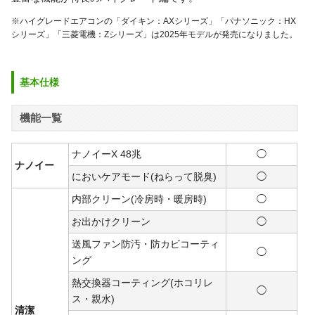
※ハイグレードエアコンの「ダイキン：AXシリーズ」「パナソニック：HX
シリーズ」「三菱電機：Zシリーズ」は2025年モデルが発売になりました。
基本仕様
機能一覧
ナノイーX 48兆
◯
ナノイー
においケアモード(ねらって脱臭)
◯
内部クリーン(冷房時・暖房時)
◯
お出かけクリーン
◯
送風ファン防汚・防カビコーティ
◯
ング
熱交換器コーティング(ホコリレ
◯
ス・親水)
清潔