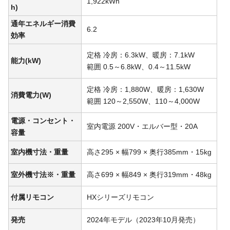
1,922kWh
h)
通年エネルギー消費
6.2
効率
定格 冷房：6.3kW、暖房：7.1kW
能力(kW)
範囲 0.5～6.8kW、0.4～11.5kW
定格 冷房：1,880W、暖房：1,630W
消費電力(W)
範囲 120～2,550W、110～4,000W
電源・コンセント・
室内電源 200V・エルバー型・20A
容量
室内機寸法・重量
高さ295 × 幅799 × 奥行385mm・15kg
室外機寸法※・重量
高さ699 × 幅849 × 奥行319mm・48kg
付属リモコン
HXシリーズリモコン
発売
2024年モデル（2023年10月発売）