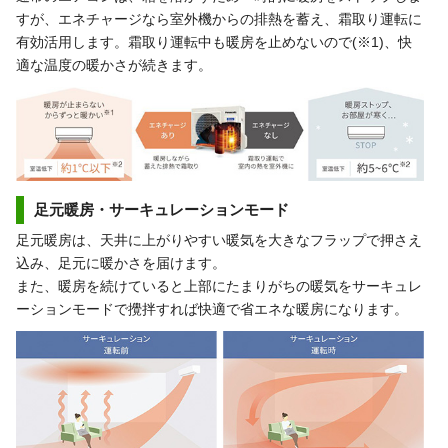
すが、エネチャージなら室外機からの排熱を蓄え、霜取り運転に
有効活用します。霜取り運転中も暖房を止めないので(※1)、快
適な温度の暖かさが続きます。
足元暖房・サーキュレーションモード
足元暖房は、天井に上がりやすい暖気を大きなフラップで押さえ
込み、足元に暖かさを届けます。
また、暖房を続けていると上部にたまりがちの暖気をサーキュレ
ーションモードで攪拌すれば快適で省エネな暖房になります。