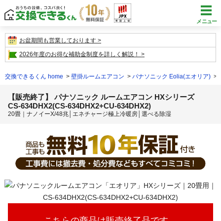
メニュー
お盆期間も営業しております
2026年度のお得な補助金制度を詳しく解説！
交換できるくん home
壁掛ルームエアコン
パナソニック Eolia(エオリア)
【販売終了】 パナソニック ルームエアコン HXシリーズ
CS-634DHX2(CS-634DHX2+CU-634DHX2)
20畳｜ナノイーX/48兆│エネチャージ極上冷暖房│選べる除湿
こちらの商品は販売終了品です。