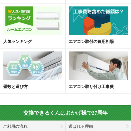
人気ランキング
エアコン取
付
の費用相場
畳数と選び方
エアコン取り付け工事費
交換できるくんはおかげ様で27周年
ご利用の流れ
選ばれる理由