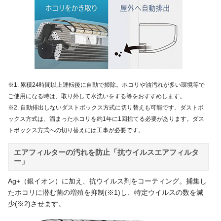
※1. 累積24時間以上運転後に自動で掃除。ホコリや油汚れが多い環境等で
ご使用になる時は、取り外して水洗いをする等をおすすめします。
※2. 自動排出しないダストボックス方式に切り替えも可能です。ダストボ
ックス方式は、溜まったホコリを約1年に1回捨てる必要があります。ダス
トボックス方式への切り替えには工事が必要です。
エアフィルターの汚れを防止「抗ウイルスエアフィルタ
ー」
Ag+（銀イオン）に加え、抗ウイルス剤をコーティング。捕集し
たホコリに潜む菌の増殖を抑制(※1)し、特定ウイルスの数を減
少(※2)させます。