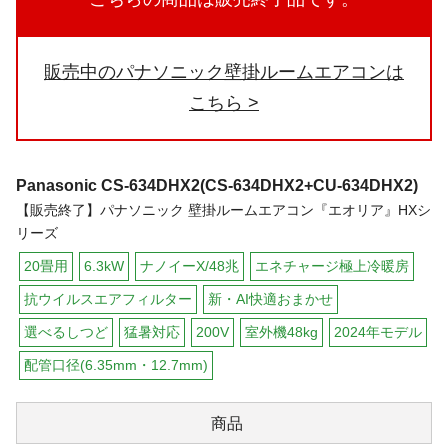
販売中のパナソニック壁掛ルームエアコンは
こちら
Panasonic
CS-634DHX2(CS-634DHX2+CU-634DHX2)
【販売終了】パナソニック 壁掛ルームエアコン『エオリア』HXシ
リーズ
20畳用
6.3kW
ナノイーX/48兆
エネチャージ極上冷暖房
抗ウイルスエアフィルター
新・AI快適おまかせ
選べるしつど
猛暑対応
200V
室外機48kg
2024年モデル
配管口径(6.35mm・12.7mm)
商品