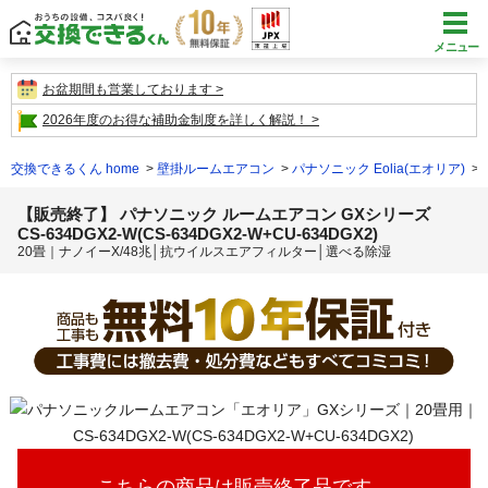
メニュー
お盆期間も営業しております
2026年度のお得な補助金制度を詳しく解説！
交換できるくん home
壁掛ルームエアコン
パナソニック Eolia(エオリア)
【販売終了】 パナソニック ルームエアコン GXシリーズ
CS-634DGX2-W(CS-634DGX2-W+CU-634DGX2)
20畳｜ナノイーX/48兆│抗ウイルスエアフィルター│選べる除湿
こちらの商品は販売終了品です。