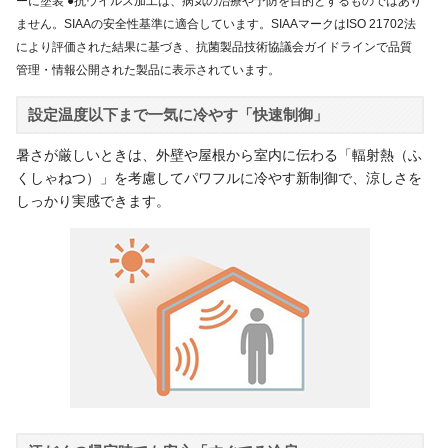
ーに塗装 ●抗ウイルス加工は、病気の治療や予防を目的とするものではあり
ません。SIAAの安全性基準に適合しています。SIAAマークはISO 21702法
により評価された結果に基づき、抗菌製品技術協議会ガイドラインで品質
管理・情報公開された製品に表示されています。
設定温度以下まで一気に冷やす「快速制御」
暑さが厳しいときは、外壁や屋根から室内に伝わる「輻射熱（ふ
くしゃねつ）」を考慮してパワフルに冷やす新制御で、涼しさを
しっかり実感できます。