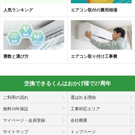
人気ランキング
エアコン取
付
の費用相場
畳数と選び方
エアコン取り付け工事費
交換できるくんはおかげ様で27周年
ご利用の流れ
選ばれる理由
無料10年保証
工事対応エリア
マイページ・会員登録
会社概要
サイトマップ
トップページ