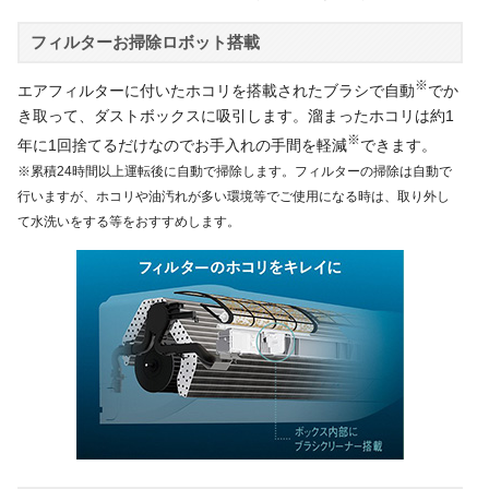
フィルターお掃除ロボット搭載
※
エアフィルターに付いたホコリを搭載されたブラシで自動
でか
き取って、ダストボックスに吸引します。溜まったホコリは約1
※
年に1回捨てるだけなのでお手入れの手間を軽減
できます。
※累積24時間以上運転後に自動で掃除します。フィルターの掃除は自動で
行いますが、ホコリや油汚れが多い環境等でご使用になる時は、取り外し
て水洗いをする等をおすすめします。