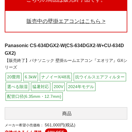
販売中の壁掛エアコンはこちら
Panasonic
CS-634DGX2-W(CS-634DGX2-W+CU-634D
GX2)
【販売終了】パナソニック 壁掛ルームエアコン『エオリア』GXシ
リーズ
20畳用
6.3kW
ナノイーX/48兆
抗ウイルスエアフィルター
選べる除湿
猛暑対応
200V
2024年モデル
配管口径(6.35mm・12.7mm)
商品
561,000円(税込)
メーカー希望小売価格：