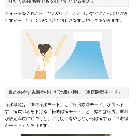
汗だくの帰宅時でも安心「すぐでる冷房」
スイッチを入れたら、ひんやりとした冷風がすぐにたっぷり吹き
出すから、汗だくの帰宅時も涼しさをすばやく実感できます。
夏のおやすみ時や少しだけ暑い時に「冷房除湿モード」
除湿機能は「快適除湿モード」と「冷房除湿モード」が選べま
す。湿度のみを下げる「快適除湿モード」と、始めは冷房、室温
が設定温度に近づくと、ごく弱く冷やしながら除湿する「冷房除
湿モード」があります。