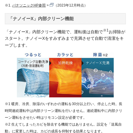
※1.
パナソニックHP参照
（2023年12月時点）
「ナノイーX」内部クリーン機能
※1
「ナノイーX」内部クリーン機能で、運転後は自動で
お掃除が
スタート。ナノイーXをすみずみまで充満させて自動で清潔をキ
ープします。
※1 暖房、冷房、除湿のいずれかの運転を30分以上行い、停止した時。長
時間連続運転中は内部クリーン運転を行いません。連続運転中に内部クリ
ーン運転をさせたい時はリモコン設定が必要です。
※2 生えてしまったカビを除去する機能ではありません。設定を「送風自
動」に変更した時は、カビの成長を抑制する効果となります。