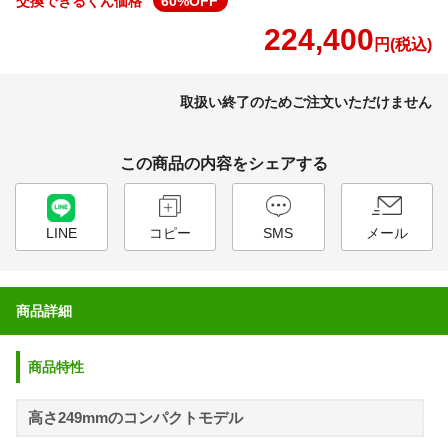
交換できるくん価格
60
%OFF
224,400
円(税込)
取扱い終了のためご注文いただけません
この商品の内容をシェアする
LINE
コピー
SMS
メール
商品詳細
商品特性
高さ249mmのコンパクトモデル