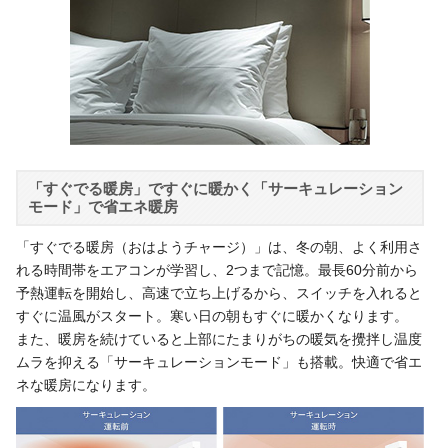
「すぐでる暖房」ですぐに暖かく「サーキュレーション
モード」で省エネ暖房
「すぐでる暖房（おはようチャージ）」は、冬の朝、よく利用さ
れる時間帯をエアコンが学習し、2つまで記憶。最長60分前から
予熱運転を開始し、高速で立ち上げるから、スイッチを入れると
すぐに温風がスタート。寒い日の朝もすぐに暖かくなります。
また、暖房を続けていると上部にたまりがちの暖気を攪拌し温度
ムラを抑える「サーキュレーションモード」も搭載。快適で省エ
ネな暖房になります。