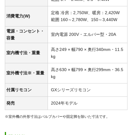
定格 冷房：2,750W、暖房：2,420W
消費電力(W)
範囲 160～2,780W、150～3,440W
電源・コンセント・
室内電源 200V・エルバー型・20A
容量
高さ249 × 幅790 × 奥行340mm・11.5
室内機寸法・重量
kg
高さ630 × 幅799 × 奥行299mm・36.5
室外機寸法※・重量
kg
付属リモコン
GXシリーズリモコン
発売
2024年モデル
※室外機の外形寸法はバルブカバーや固定脚を除いた寸法です。