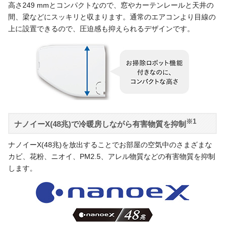
高さ249 mmとコンパクトなので、窓やカーテンレールと天井の
間、梁などにスッキリと収まります。通常のエアコンより目線の
上に設置できるので、圧迫感も抑えられるデザインです。
※1
ナノイーX(48兆)で冷暖房しながら有害物質を抑制
ナノイーX(48兆)を放出することでお部屋の空気中のさまざまな
カビ、花粉、ニオイ、PM2.5、アレル物質などの有害物質を抑制
します。