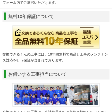
フォーム内でご選択いただけます。
無料10年保証について
交換できるくんの工事には、10年間無料で商品と工事のメンテナン
ス対応を行う保証が含まれております。
お伺いする工事担当について
交換できるくんの工事は、当社社員または当社と契約しているエン