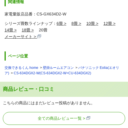
関連情報
家電量販店品番：CS-GX634D2-W
シリーズ畳数ラインナップ：
6畳
8畳
10畳
12畳
14畳
18畳
20畳
メーカーサイト
ページ位置
交換できるくん home
壁掛ルームエアコン
パナソニック Eolia(エオリ
ア)
CS-634DGX2-W(CS-634DGX2-W+CU-634DGX2)
商品レビュー・口コミ
こちらの商品にはまだレビュー投稿がありません。
全ての商品レビュー一覧