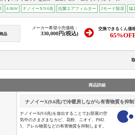
用
4.0kW
ナノイーX/9.6兆
抗菌エアフィルター
2モード除湿
猛
メーカー希望小売価格：
交換できるくん価
330,000円(税込)
65
%OF
商品
商品詳細
ナノイーX(9.6兆)で冷暖房しながら有害物質を抑制
ナノイーX(9.6兆)を放出することでお部屋の空
気中のさまざまなカビ、花粉、ニオイ、PM2.
5、アレル物質などの有害物質を抑制します。