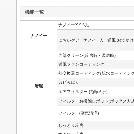
機能一覧
ナノイーX 9.6兆
ナノイー
においケア「ナノイーX」送風 おでか
内部クリーン(冷房時・暖房時)
送風ファンコーティング
熱交換器コーディング(親水コーディング
カビみはり
清潔
エアフィルター 抗菌(Ag+)
フィルターお掃除ロボット(ボックス方式
フィルター(空気清浄)
しっとり冷房