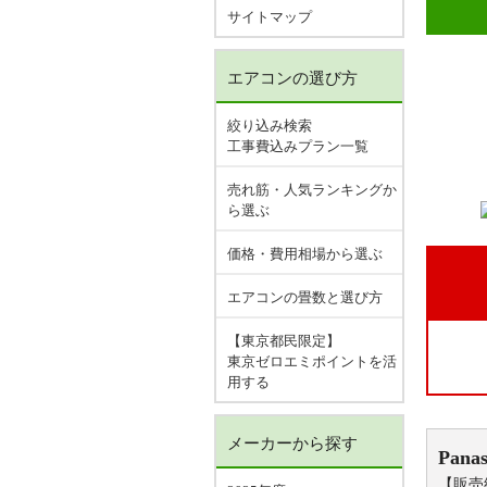
サイトマップ
エアコンの選び方
絞り込み検索
工事費込みプラン一覧
売れ筋・人気ランキングか
ら選ぶ
価格・費用相場から選ぶ
エアコンの畳数と選び方
【東京都民限定】
東京ゼロエミポイントを活
用する
メーカーから探す
Panas
【販売