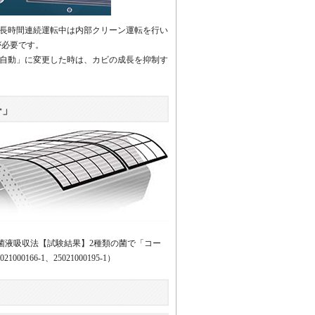
。長時間連続運転中は内部クリーン運転を行い
が必要です。
風自動」に変更した時は、カビの成長を抑制す
ー」
02菌液吸収法【試験結果】2種類の菌で「コー
66-1、25021000195-1）