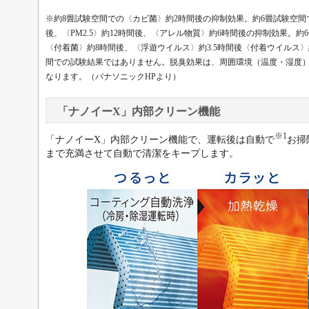
※約8畳試験空間での〈カビ菌〉約2時間後の抑制効果。約6畳試験空間
後、〈PM2.5〉約12時間後、〈アレル物質〉約6時間後の抑制効果。
〈付着菌〉約8時間後、〈浮遊ウイルス〉約3.5時間後〈付着ウイルス
間での試験結果ではありません。脱臭効果は、周囲環境（温度・湿度
なります。（パナソニックHPより）
「ナノイーX」内部クリーン機能
※1
「ナノイーX」内部クリーン機能で、運転後は自動で
お掃
まで充満させて自動で清潔をキープします。