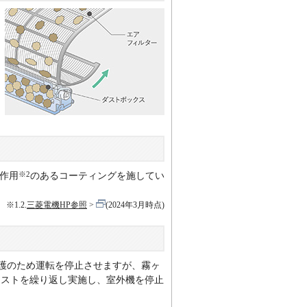
※2
作用
のあるコーティングを施してい
※1.2.
三菱電機HP参照
(2024年3月時点)
護のため運転を停止させますが、霧ヶ
テストを繰り返し実施し、室外機を停止