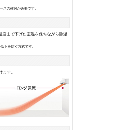
ペースの確保が必要です。
温度まで下げた室温を保ちながら除湿
の低下を防ぐ方式です。
けます。