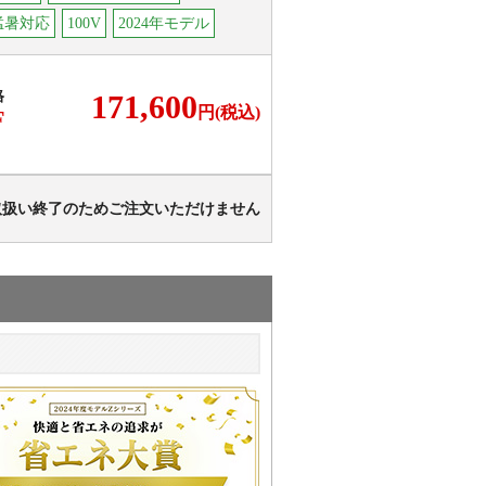
猛暑対応
100V
2024年モデル
格
171,600
円(税込)
F
取扱い終了のためご注文いただけません