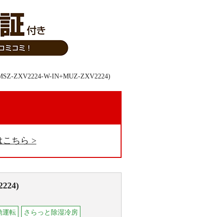
。
はこちら
224)
自動運転
さらっと除湿冷房