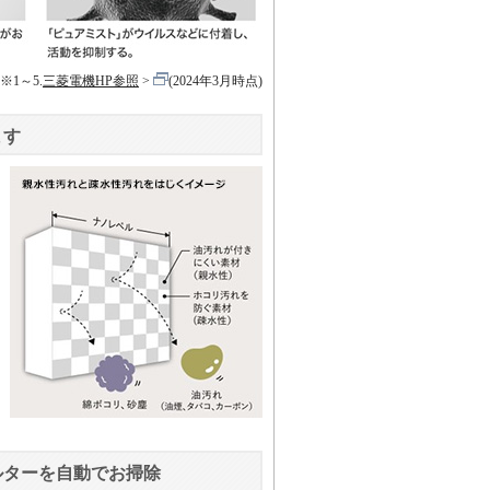
※1～5.
三菱電機HP参照
(2024年3月時点)
ます
ルターを自動でお掃除