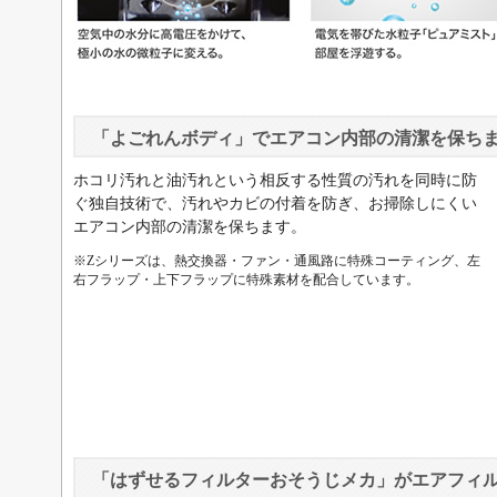
「よごれんボディ」でエアコン内部の清潔を保ち
ホコリ汚れと油汚れという相反する性質の汚れを同時に防
ぐ独自技術で、汚れやカビの付着を防ぎ、お掃除しにくい
エアコン内部の清潔を保ちます。
※Zシリーズは、熱交換器・ファン・通風路に特殊コーティング、左
右フラップ・上下フラップに特殊素材を配合しています。
「はずせるフィルターおそうじメカ」がエアフィ