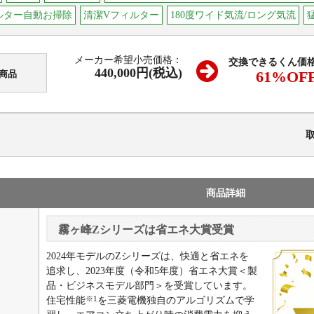
ルター自動お掃除
清潔Vフィルター
180度ワイド気流/ロング気流
メーカー希望小売価格：
交換できるくん価
440,000円(税込)
61
%OF
商品
商品詳細
霧ヶ峰Zシリーズは省エネ大賞受賞
2024年モデルのZシリーズは、快適と省エネを
追求し、2023年度（令和5年度）省エネ大賞＜製
品・ビジネスモデル部門＞を受賞しています。
※1
住宅性能
を三菱電機独自のアルゴリズムで学