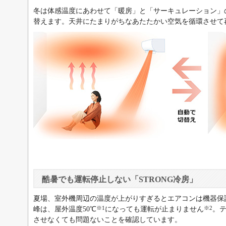
冬は体感温度にあわせて「暖房」と「サーキュレーション」
替えます。天井にたまりがちなあたたかい空気を循環させて
酷暑でも運転停止しない「STRONG冷房」
夏場、室外機周辺の温度が上がりすぎるとエアコンは機器保
※1
※2
峰は、屋外温度50℃
になっても運転が止まりません
。
させなくても問題ないことを確認しています。