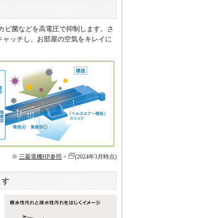
カビ菌などを高電圧で抑制します。さ
でキャッチし、お部屋の空気をキレイに
※
三菱電機HP参照
(2024年3月時点)
ます