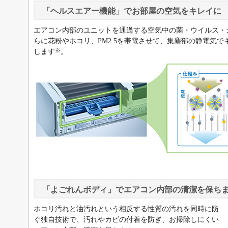
「ヘルスエアー機能」でお部屋の空気をキレイに
エアコン内部のユニットを通過する空気中の菌・ウイルス・
らに花粉やホコリ、PM2.5を帯電させて、集塵部の静電気
※
します
。
「よごれんボディ」でエアコン内部の清潔を保ち
ホコリ汚れと油汚れという相反する性質の汚れを同時に防
ぐ独自技術で、汚れやカビの付着を防ぎ、お掃除しにくい