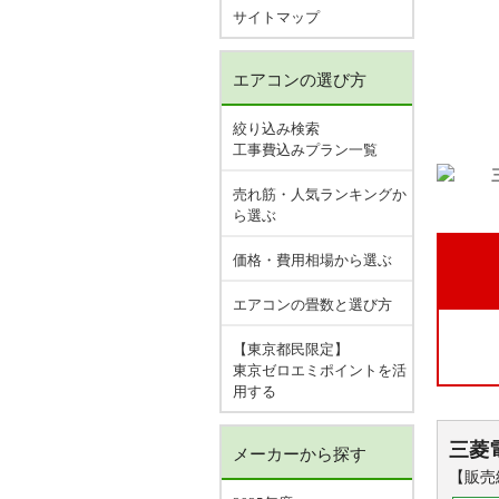
サイトマップ
エアコンの選び方
絞り込み検索
工事費込みプラン一覧
売れ筋・人気ランキングか
ら選ぶ
価格・費用相場から選ぶ
エアコンの畳数と選び方
【東京都民限定】
東京ゼロエミポイントを活
用する
三菱
メーカーから探す
【販売