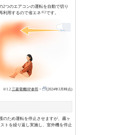
の2つのエアコンの運転を自動で切り
※2
再利用するので省エネ
です。
※1.2.
三菱電機HP参照
(2024年3月時点)
護のため運転を停止させますが、霧ヶ
テストを繰り返し実施し、室外機を停止