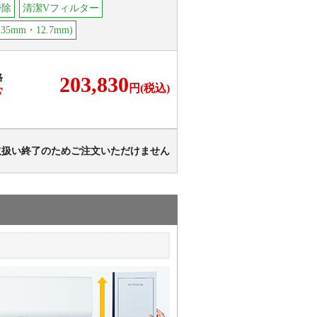
掃除
清潔Vフィルター
35mm・12.7mm)
格
203,830
円(税込)
F
取扱い終了のためご注文いただけません