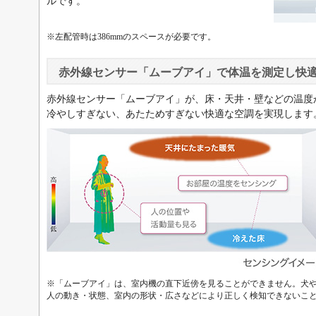
ルです。
※左配管時は386mmのスペースが必要です。
赤外線センサー「ムーブアイ」で体温を測定し快
赤外線センサー「ムーブアイ」が、床・天井・壁などの温度
冷やしすぎない、あたためすぎない快適な空調を実現します
※「ムーブアイ」は、室内機の直下近傍を見ることができません。犬
人の動き・状態、室内の形状・広さなどにより正しく検知できないこ