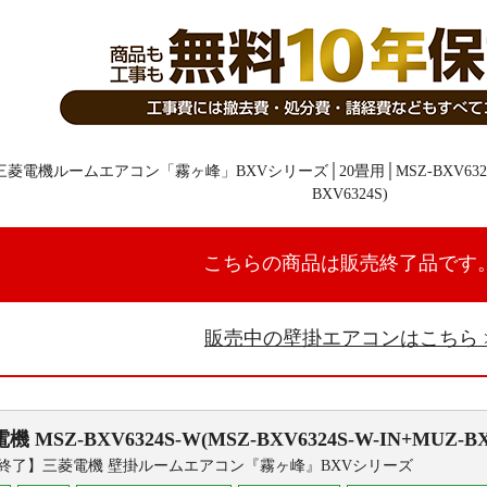
こちらの商品は販売終了品です
販売中の壁掛エアコンはこちら
電機
MSZ-BXV6324S-W(MSZ-BXV6324S-W-IN+MUZ-BX
終了】三菱電機 壁掛ルームエアコン『霧ヶ峰』BXVシリーズ