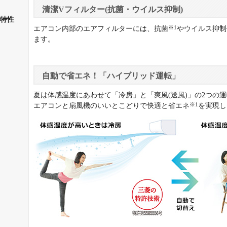
清潔Vフィルター(抗菌・ウイルス抑制)
特性
※1
エアコン内部のエアフィルターには、抗菌
やウイルス抑制
ます。
自動で省エネ！「ハイブリッド運転」
夏は体感温度にあわせて「冷房」と「爽風(送風)」の2つの
※1
エアコンと扇風機のいいとこどりで快適と省エネ
を実現し