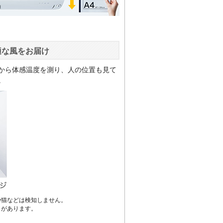
適な風をお届け
から体感温度を測り、人の位置も見て
。
や猫などは検知しません。
とがあります。