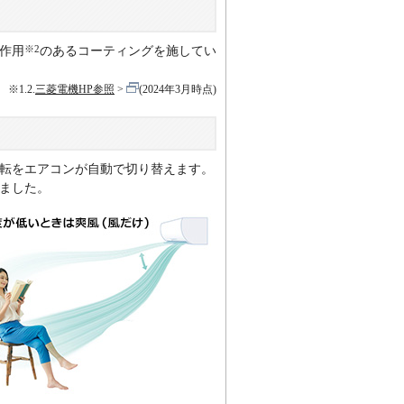
※2
作用
のあるコーティングを施してい
※1.2.
三菱電機HP参照
(2024年3月時点)
運転をエアコンが自動で切り替えます。
ました。