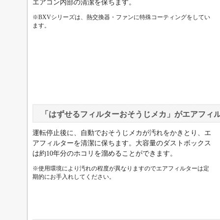
エアコン内部の清潔を保ちます。
※BXVシリーズは、熱交換器・ファンに特殊コーティングをしてい
ます。
「はずせるフィルターおそうじメカ」がエアフィ
運転停止後に、自動でおそうじメカが汚れをかきとり、エ
アフィルターを清潔に保ちます。大容量のダストボックス
は約10年分のホコリを溜めることができます。
※使用環境により汚れの程度が異なりますのでエアフィルターは定
期的にお手入れしてください。