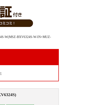
。
V6324S)