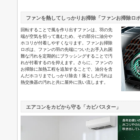
ファンを熱してしっかりお掃除「ファンお掃除ロ
回転することで風を作り出すファンは、羽の先
端が空気を切って進むため、その部分に油分や
ホコリが付着しやすくなります。ファンお掃除
ロボは、ファンの羽の先端についたお手入れ困
難な汚れを定期的にブラッシングすることで汚
れが付着するのを抑えます。さらに、ファンの
お掃除に加熱工程を追加することで、油分を含
んだホコリまでしっかり除去！落とした汚れは
熱交換器の汚れと共に屋外に洗い流します。
エアコンをカビから守る「カビバスター」