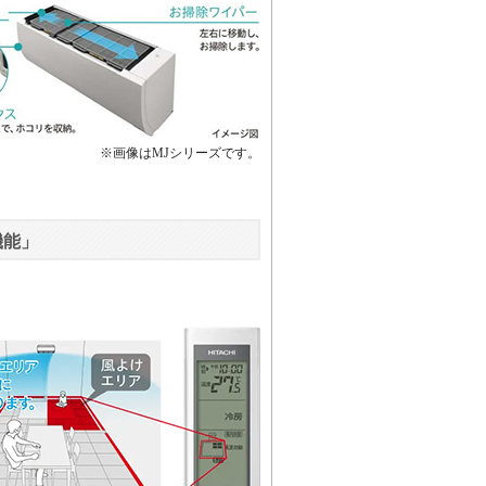
※画像はMJシリーズです。
機能」