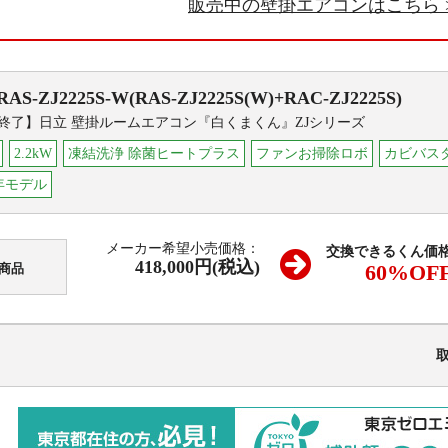
販売中の壁掛エアコンはこちら
RAS-ZJ2225S-W(RAS-ZJ2225S(W)+RAC-ZJ2225S)
終了】日立 壁掛ルームエアコン『白くまくん』ZJシリーズ
2.2kW
凍結洗浄 除菌ヒートプラス
ファンお掃除ロボ
カビバス
5年モデル
メーカー希望小売価格：
交換できるくん価
418,000円(税込)
60
%OF
商品