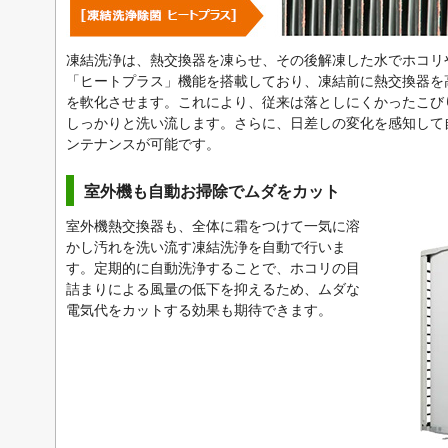
凍結洗浄は、熱交換器を凍らせ、その後解凍した水でホコリ
「ヒートプラス」機能を搭載しており、凍結前に熱交換器を
を軟化させます。これにより、従来は落としにくかったこび
しっかりと洗い流します。さらに、日差しの変化を感知して
ンテナンスが可能です。
室外機も自動お掃除でムダをカット
室外機熱交換器も、全体に霜をつけて一気に溶
かし汚れを洗い流す凍結洗浄を自動で行いま
す。定期的に自動洗浄することで、ホコリの目
詰まりによる風量の低下を抑えるため、ムダな
電気代をカットする効果も期待できます。