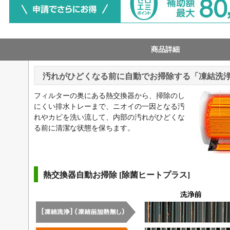
商品詳細
汚れがひどくなる前に自動でお掃除する「凍結洗
フィルターの奥にある熱交換器から、掃除のし
にくい排水トレーまで、ニオイの一因となる汚
れやカビを洗い流して、内部の汚れがひどくな
る前に清潔な状態を保ちます。
熱交換器自動お掃除 [除菌ヒートプラス]