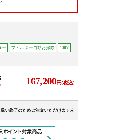
ター
フィルター自動お掃除
100V
格
167,200
円(税込)
F
取扱い終了のためご注文いただけません