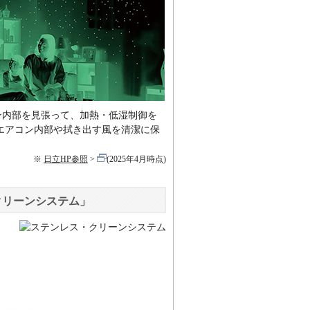
コン内部を見張って、加熱・低湿制御を
エアコン内部や拭き出す風を清潔に保
※
日立HP参照
(2025年4月時点)
クリーンシステム」
、