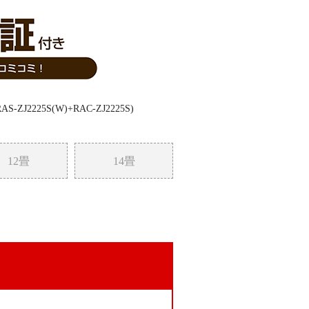
12畳
14畳
。