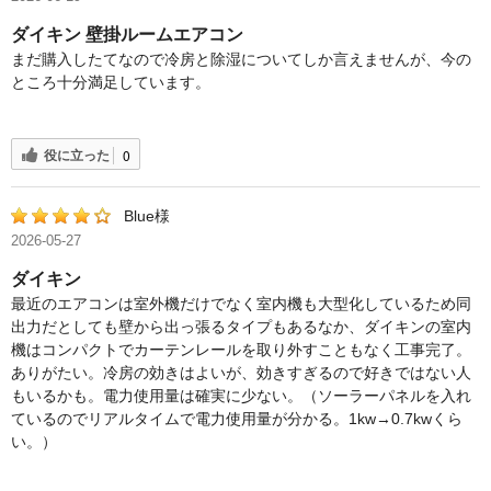
ダイキン 壁掛ルームエアコン
まだ購入したてなので冷房と除湿についてしか言えませんが、今の
ところ十分満足しています。
役に立った
0
Blue様
2026-05-27
ダイキン
最近のエアコンは室外機だけでなく室内機も大型化しているため同
出力だとしても壁から出っ張るタイプもあるなか、ダイキンの室内
機はコンパクトでカーテンレールを取り外すこともなく工事完了。
ありがたい。冷房の効きはよいが、効きすぎるので好きではない人
もいるかも。電力使用量は確実に少ない。（ソーラーパネルを入れ
ているのでリアルタイムで電力使用量が分かる。1kw→0.7kwくら
い。）