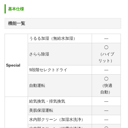
基本仕様
機能一覧
うるる加湿（無給水加湿）
―
◯
さらら除湿
（ハイブ
リット）
Special
9段階セレクトドライ
―
◯
自動運転
（快適
自動）
給気換気・排気換気
―
美肌保湿運転
―
水内部クリーン（加湿水洗浄）
―