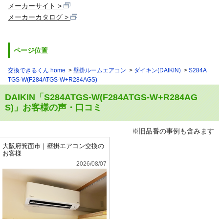
メーカーサイト
メーカーカタログ
ページ位置
交換できるくん home
壁掛ルームエアコン
ダイキン(DAIKIN)
S284A
TGS-W(F284ATGS-W+R284AGS)
DAIKIN「S284ATGS-W(F284ATGS-W+R284AG
S)」お客様の声・口コミ
※旧品番の事例も含みます
大阪府箕面市｜壁掛エアコン交換の
お客様
2026/08/07