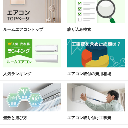
ルームエアコントップ
絞り込み検索
人気ランキング
エアコン取
付
の費用相場
畳数と選び方
エアコン取り付け工事費