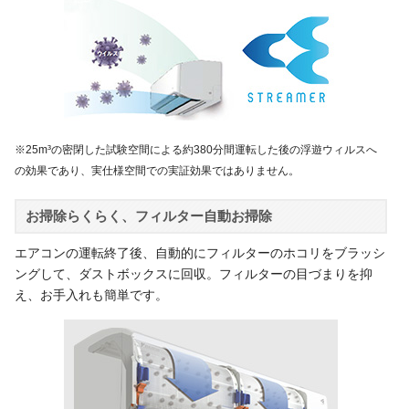
※25m³の密閉した試験空間による約380分間運転した後の浮遊ウィルスへ
の効果であり、実仕様空間での実証効果ではありません。
お掃除らくらく、フィルター自動お掃除
エアコンの運転終了後、自動的にフィルターのホコリをブラッシ
ングして、ダストボックスに回収。フィルターの目づまりを抑
え、お手入れも簡単です。