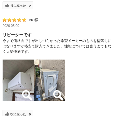
役に立った
2
NO様
2026-05-09
リピーターです
今まで価格面で手が出しづらかった希望メーカーのものを型落ちに
はなりますが格安で購入できました。性能については言うまでもな
く大変快適です。
役に立った
0