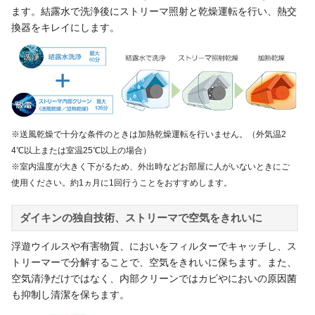
ます。結露水で洗浄後にストリーマ照射と乾燥運転を行い、熱交
換器をキレイにします。
※送風乾燥で十分な条件のときは加熱乾燥運転を行いません。（外気温2
4℃以上または室温25℃以上の場合）
※室内温度が大きく下がるため、外出時などお部屋に人がいないときにご
使用ください。約1ヵ月に1回行うことをおすすめします。
ダイキンの独自技術、ストリーマで空気をきれいに
浮遊ウイルスや有害物質、においをフィルターでキャッチし、ス
トリーマーで分解することで、空気をきれいに保ちます。また、
空気清浄だけではなく、内部クリーンではカビやにおいの原因菌
も抑制し清潔を保ちます。