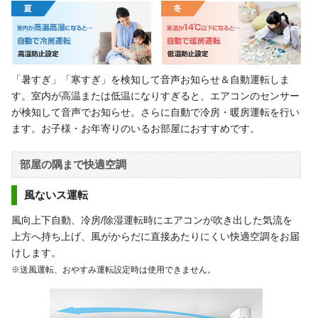
「暑すぎ」「寒すぎ」を検知して音声お知らせ＆自動運転しま
す。室内が高温または低温になりすぎると、エアコンのセンサー
が検知して音声でお知らせ。さらに自動で冷房・暖房運転を行い
ます。お子様・お年寄りのいるお部屋におすすめです。
部屋の隅まで快適空調
風ないス運転
風向上下自動、冷房/除湿運転時にエアコンが吹き出した気流を
上方へ持ち上げ、風がからだに直接あたりにくい快適空調をお届
けします。
※送風運転、おやすみ運転設定時は使用できません。