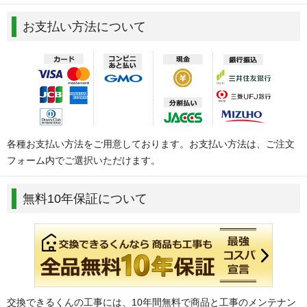
お支払い方法について
各種お支払い方法をご用意しております。お支払い方法は、ご注文
フォーム内でご選択いただけます。
無料10年保証について
交換できるくんの工事には、10年間無料で商品と工事のメンテナン