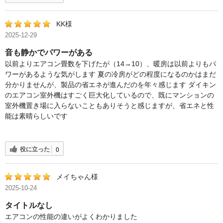
KK様
2025-12-29
音も静かでパワーがある
以前よりエアコン畳数を下げたが（14→10）、暖房は以前よりもパ
ワーがあるような気がします 夏の冷房がどの程度になるのかはまだ
分かりませんが、製品の省エネが進んだのを年々感じます ダイキン
のエアコン室外機はすごく巨大化しているので、既にマンションの
室外機置き場に入らないこともありそうと感じますが、省エネと性
能は素晴らしいです
役に立った
0
メイちゃん様
2025-10-24
タイトルなし
エアコンの性能の違いがよくわかりました