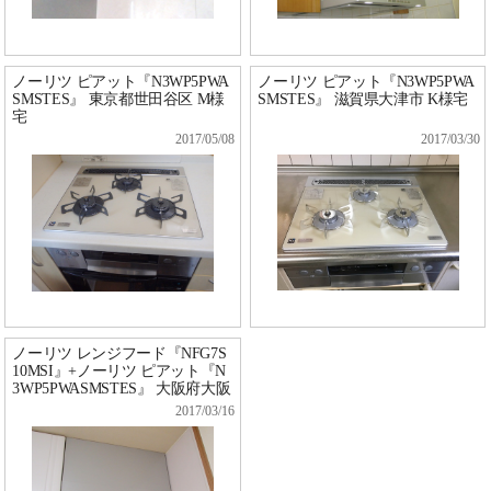
ノーリツ ピアット『N3WP5PWA
ノーリツ ピアット『N3WP5PWA
SMSTES』 東京都世田谷区 M様
SMSTES』 滋賀県大津市 K様宅
宅
2017/05/08
2017/03/30
ノーリツ レンジフード『NFG7S
10MSI』+ノーリツ ピアット『N
3WP5PWASMSTES』 大阪府大阪
市 K様宅
2017/03/16