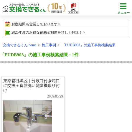
メニュー
お盆期間も営業しております
2026年度のお得な補助金制度を詳しく解説！
交換できるくん home
>
施工事例
>
「EUDB903」の施工事例検索結果
「EUDB903」の施工事例検索結果 : 1件
東京都目黒区｜分岐口付き蛇口
に交換＋食器洗い乾燥機取り付
け
2009/05/29