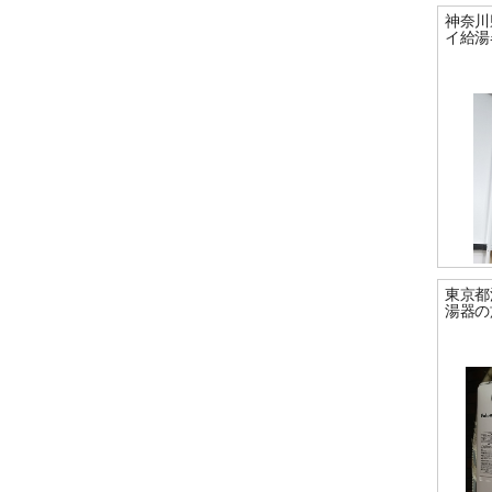
神奈川
イ給湯
東京都
湯器の