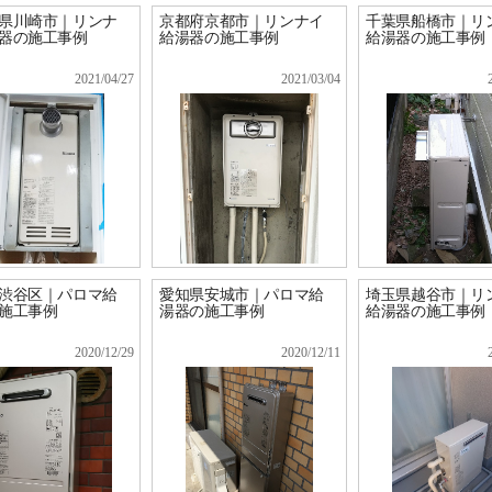
県川崎市｜リンナ
京都府京都市｜リンナイ
千葉県船橋市｜リ
器の施工事例
給湯器の施工事例
給湯器の施工事例
2021/04/27
2021/03/04
渋谷区｜パロマ給
愛知県安城市｜パロマ給
埼玉県越谷市｜リ
施工事例
湯器の施工事例
給湯器の施工事例
2020/12/29
2020/12/11