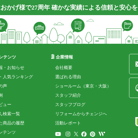
おかげ様で27周年 確かな実績による信頼と安心
ンテンツ
企業情報
報・お知らせ
会社概要
・人気ランキング
選ばれる理由
の声
ショールーム（東京・大阪）
例
スタッフ紹介
ビュー
スタッフブログ
ん検索一覧
リフォームからチェンジへ
た商品の履歴
活動レポート
ンテンツ