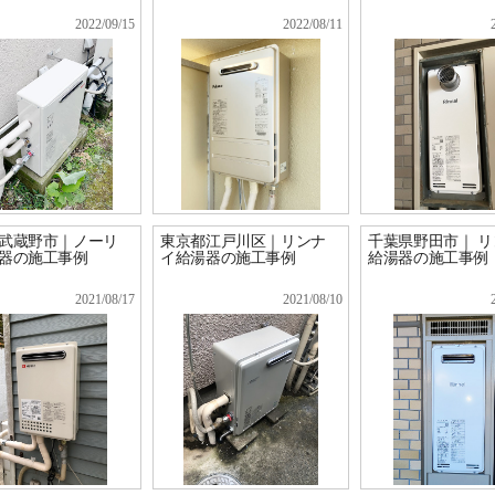
2022/09/15
2022/08/11
武蔵野市｜ノーリ
東京都江戸川区｜リンナ
千葉県野田市｜ 
器の施工事例
イ給湯器の施工事例
給湯器の施工事例
2021/08/17
2021/08/10