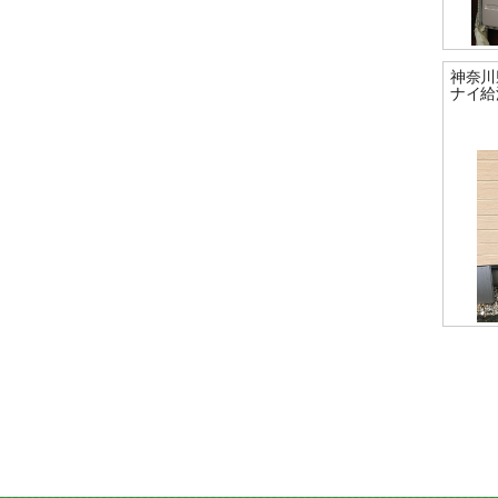
神奈川
ナイ給