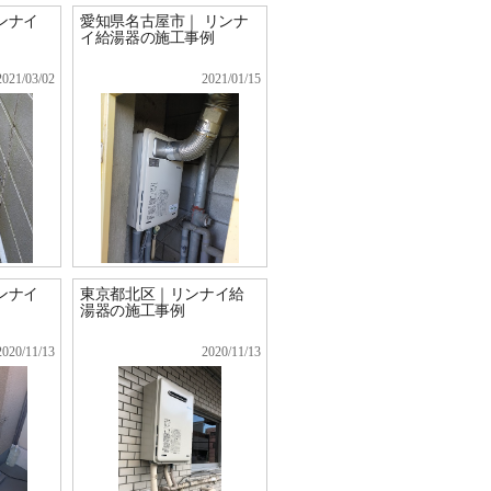
ンナイ
愛知県名古屋市｜ リンナ
イ給湯器の施工事例
2021/03/02
2021/01/15
ンナイ
東京都北区｜リンナイ給
湯器の施工事例
2020/11/13
2020/11/13