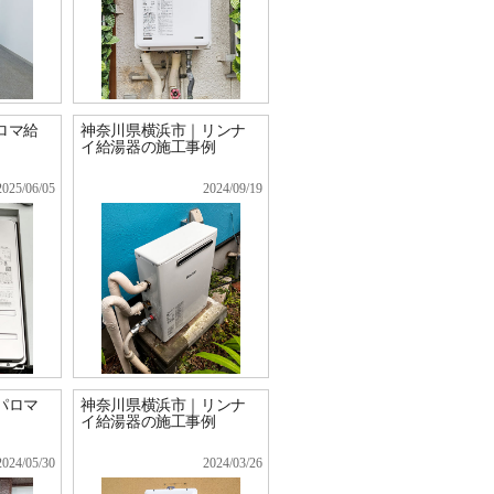
ロマ給
神奈川県横浜市｜リンナ
イ給湯器の施工事例
2025/06/05
2024/09/19
パロマ
神奈川県横浜市｜リンナ
イ給湯器の施工事例
2024/05/30
2024/03/26