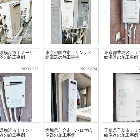
県横浜市｜ノーリ
東京都国立市｜リンナイ
東京都豊島区｜リ
器の施工事例
給湯器の施工事例
給湯器の施工事例
2023/10/31
2023/08/24
県横浜市｜リンナ
宮城県仙台市｜パロマ給
千葉県千葉市｜リ
器の施工事例
湯器の施工事例
給湯器の施工事例