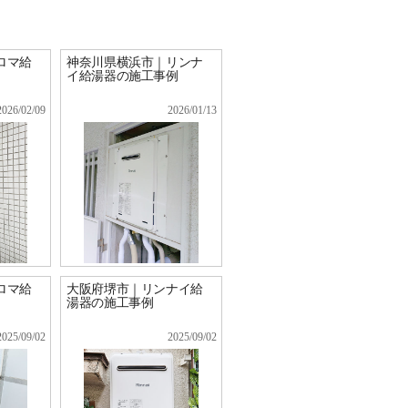
ロマ給
神奈川県横浜市｜リンナ
イ給湯器の施工事例
2026/02/09
2026/01/13
ロマ給
大阪府堺市｜リンナイ給
湯器の施工事例
2025/09/02
2025/09/02