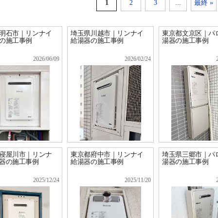
1
2
3
...
最終 »
明石市｜リンナイ
埼玉県川越市｜リンナイ
東京都文京区｜パ
の施工事例
給湯器の施工事例
湯器の施工事例
2026/06/09
2026/02/24
寝屋川市｜リンナ
東京都府中市｜リンナイ
埼玉県三郷市｜パ
器の施工事例
給湯器の施工事例
湯器の施工事例
2025/12/24
2025/11/20