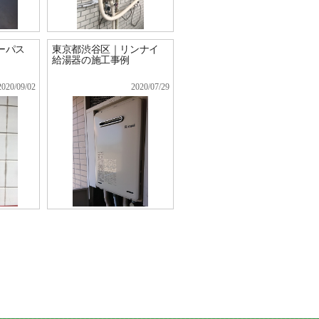
ーパス
東京都渋谷区｜リンナイ
給湯器の施工事例
2020/09/02
2020/07/29