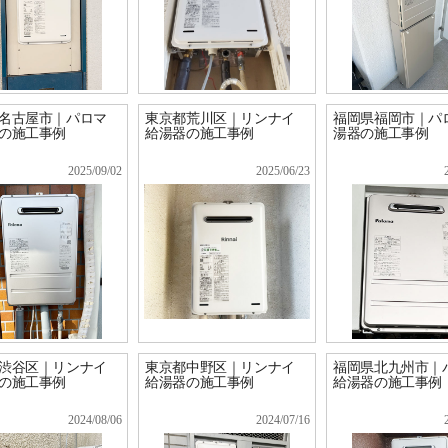
名古屋市｜パロマ
東京都荒川区｜リンナイ
福岡県福岡市｜パ
の施工事例
給湯器の施工事例
湯器の施工事例
2025/09/02
2025/06/23
渋谷区｜リンナイ
東京都中野区｜リンナイ
福岡県北九州市｜
の施工事例
給湯器の施工事例
給湯器の施工事例
2024/08/06
2024/07/16