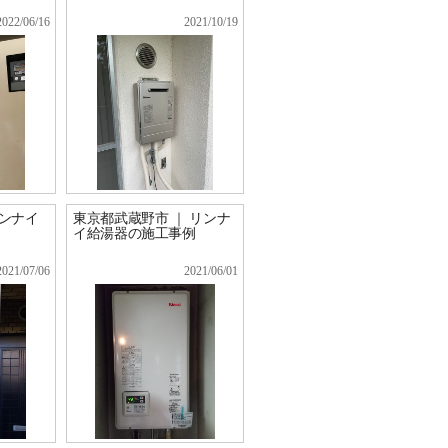
2022/06/16
2021/10/19
リンナイ
東京都武蔵野市 ｜ リンナ
イ給湯器の施工事例
2021/07/06
2021/06/01