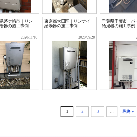
県茅ケ崎市｜リン
東京都大田区｜リンナイ
千葉県千葉市｜パ
湯器の施工事例
給湯器の施工事例
給湯器の施工事例
2020/11/10
2020/09/28
1
2
3
...
最終 »