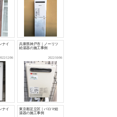
ンナイ
兵庫県神戸市｜ノーリツ
給湯器の施工事例
2022/12/06
2022/10/06
ンナイ
東京都足立区｜パロマ給
湯器の施工事例