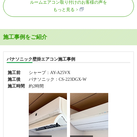
ルームエアコン取り付けのお客様の声を
もっと見る
施工事例をご紹介
パナソニック壁掛エアコン施工事例
施工前
シャープ：AY-A25VX
施工後
パナソニック：CS-223DGX-W
施工時間
約2時間