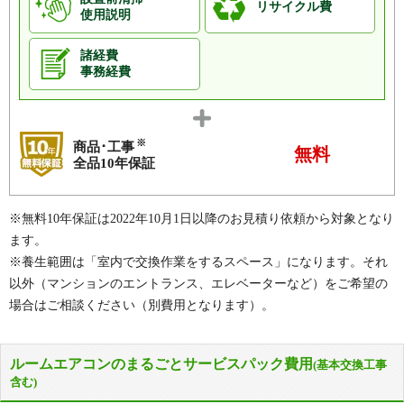
リサイクル費
使用説明
諸経費
事務経費
※
商品･工事
無料
全品10年保証
※無料10年保証は2022年10月1日以降のお見積り依頼から対象となり
ます。
※養生範囲は「室内で交換作業をするスペース」になります。それ
以外（マンションのエントランス、エレベーターなど）をご希望の
場合はご相談ください（別費用となります）。
ルームエアコンのまるごとサービスパック費用
(基本交換工事
含む)