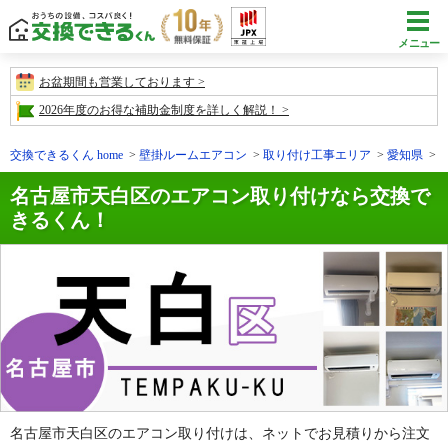
メニュー
お盆期間も営業しております
2026年度のお得な補助金制度を詳しく解説！
交換できるくん home
壁掛ルームエアコン
取り付け工事エリア
愛知県
名古屋市天白区のエアコン取り付けなら交換で
きるくん！
名古屋市天白区のエアコン取り付けは、ネットでお見積りから注文