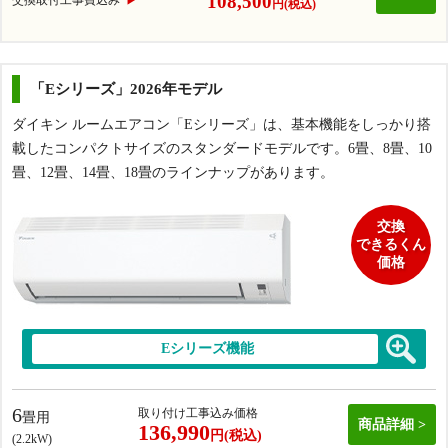
108,500
交換取付工事費込み
円(税込)
「Eシリーズ」2026年モデル
ダイキン ルームエアコン「Eシリーズ」は、基本機能をしっかり搭
載したコンパクトサイズのスタンダードモデルです。6畳、8畳、10
畳、12畳、14畳、18畳のラインナップがあります。
交換
できるくん
価格
Eシリーズ機能
6
取り付け工事込み価格
畳用
商品詳細
136,990
円(税込)
(2.2kW)