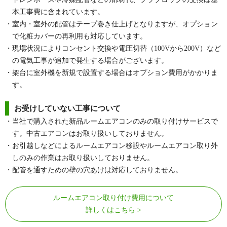
本工事費に含まれています。
・室内・室外の配管はテープ巻き仕上げとなりますが、オプション
で化粧カバーの再利用も対応しています。
・現場状況によりコンセント交換や電圧切替（100Vから200V）など
の電気工事が追加で発生する場合がございます。
・架台に室外機を新規で設置する場合はオプション費用がかかりま
す。
お受けしていない工事について
・当社で購入された新品ルームエアコンのみの取り付けサービスで
す。中古エアコンはお取り扱いしておりません。
・お引越しなどによるルームエアコン移設やルームエアコン取り外
しのみの作業はお取り扱いしておりません。
・配管を通すための壁の穴あけは対応しておりません。
ルームエアコン取り付け費用について
詳しくはこちら