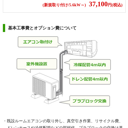
37,100
(新規取り付け/5.6kW～)
円(税込)
基本工事費とオプション費について
・既設ルームエアコンの取り外し、真空引き作業、リサイクル費、
ドレンホースや冷媒配管などの部材代、プラブロックの交換は基