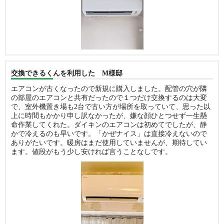
交換できるくんを利用した M様邸
エアコンが古くなったので新規に購入しました。配管の穴が隣
の部屋のエアコンと共有だったので１つだけ交換するのは大変
で、室外機置き場も2台で古い方が場所を取っていて、思った以
上に時間もかかり申し訳なかったが、嫌な顔ひとつせず一生懸
命作業してくれた。ダイキンのエアコンは初めてでしたが、静
かで冷えるのも早いです。「かぜナイス」は直接冷えないので
ありがたいです。暖房はまだ使用していませんが、期待してい
ます。値段がもう少し安ければ言うことなしです。