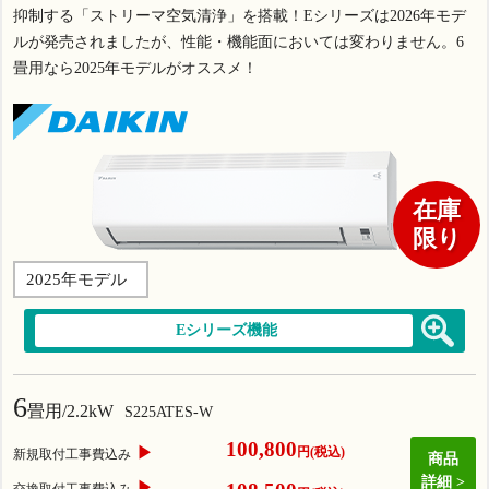
抑制する「ストリーマ空気清浄」を搭載！Eシリーズは2026年モデ
ルが発売されましたが、性能・機能面においては変わりません。6
畳用なら2025年モデルがオススメ！
在庫
限り
2025年モデル
Eシリーズ機能
6
畳用/2.2kW
S225ATES-W
100,800
▶
円(税込)
新規取付工事費込み
商品
詳細
▶