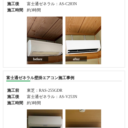
施工後
富士通ゼネラル：AS-C283N
施工時間
約3時間
before
after
富士通ゼネラル壁掛エアコン施工事例
施工前
東芝：RAS-255GDR
施工後
富士通ゼネラル：AS-V253N
施工時間
約3時間