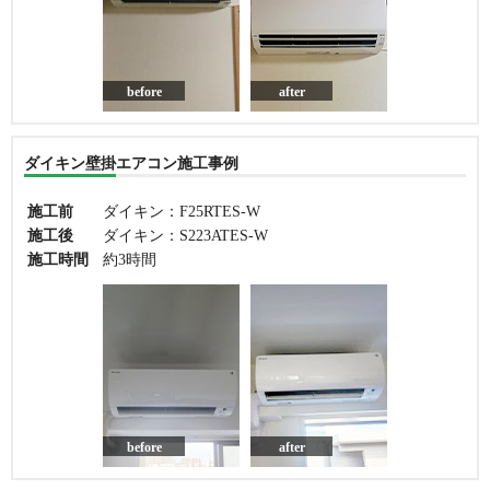
before
after
ダイキン壁掛エアコン施工事例
施工前
ダイキン：F25RTES-W
施工後
ダイキン：S223ATES-W
施工時間
約3時間
before
after