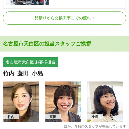
見積りから交換工事までの流れ
名古屋市天白区の担当スタッフご挨拶
名古屋市天白区 お客様担当
竹内
蓑田
小島
竹内
蓑田
小島
ほか、多数のスタッフが在籍しています