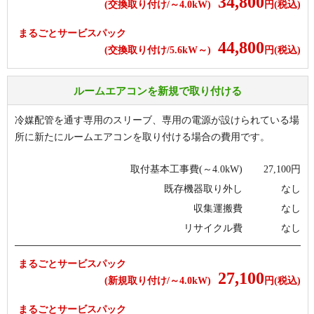
34,800
(交換取り付け/～4.0kW)
円(税込)
まるごとサービスパック
44,800
(交換取り付け/5.6kW～)
円(税込)
ルームエアコンを新規で取り付ける
冷媒配管を通す専用のスリーブ、専用の電源が設けられている場
所に新たにルームエアコンを取り付ける場合の費用です。
取付基本工事費(～4.0kW)
27,100
円
既存機器取り外し
なし
収集運搬費
なし
リサイクル費
なし
まるごとサービスパック
27,100
(新規取り付け/～4.0kW)
円(税込)
まるごとサービスパック