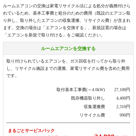
ルームエアコンの交換は家電リサイクル法による処分が義務付けら
れているため、基本工事費と処分のための費用（既設のエアコン取
り外し、取り外したエアコンの収集運搬、リサイクル費）が含まれ
ます。交換の場合は「エアコンを交換する」、新規設置の場合は
「エアコンを新規で取り付ける」をご確認ください。
ルームエアコンを交換する
取り付けられているエアコンを、ガス回収を行ってから取り外
し、リサイクル施設までの運搬、家電リサイクル費を含めた費用
です。
取付基本工事費(～4.0kW)
27,100
円
既存機器取り外し
4,400
円
収集運搬費
2,310
円
リサイクル費
990
円
まるごとサービスパック