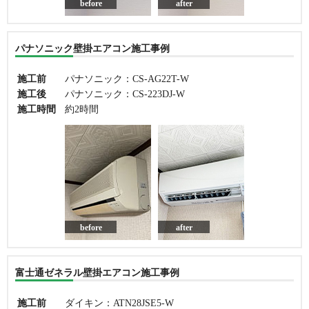
before
after
パナソニック壁掛エアコン施工事例
施工前
パナソニック：CS-AG22T-W
施工後
パナソニック：CS-223DJ-W
施工時間
約2時間
before
after
富士通ゼネラル壁掛エアコン施工事例
施工前
ダイキン：ATN28JSE5-W