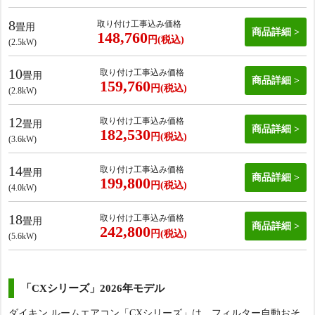
8
取り付け工事込み価格
畳用
商品詳細
148,760
円(税込)
(2.5kW)
10
取り付け工事込み価格
畳用
商品詳細
159,760
円(税込)
(2.8kW)
12
取り付け工事込み価格
畳用
商品詳細
182,530
円(税込)
(3.6kW)
14
取り付け工事込み価格
畳用
商品詳細
199,800
円(税込)
(4.0kW)
18
取り付け工事込み価格
畳用
商品詳細
242,800
円(税込)
(5.6kW)
「CXシリーズ」2026年モデル
ダイキン ルームエアコン「CXシリーズ」は、フィルター自動おそ