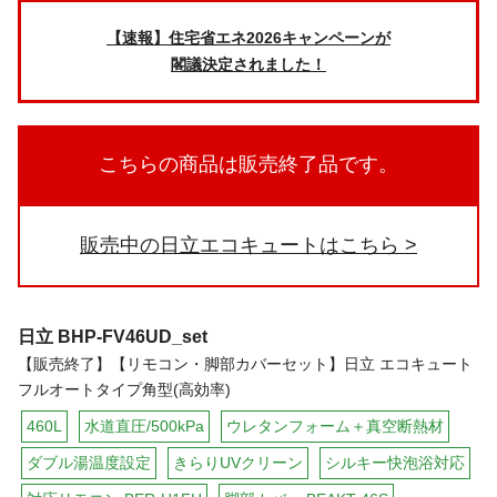
【速報】住宅省エネ2026キャンペーンが
閣議決定されました！
こちらの商品は販売終了品です。
販売中の日立エコキュートはこちら
日立
BHP-FV46UD_set
【販売終了】【リモコン・脚部カバーセット】日立 エコキュート
フルオートタイプ角型(高効率)
460L
水道直圧/500kPa
ウレタンフォーム＋真空断熱材
ダブル湯温度設定
きらりUVクリーン
シルキー快泡浴対応