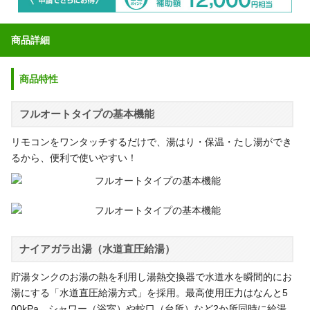
商品詳細
商品特性
フルオートタイプの基本機能
リモコンをワンタッチするだけで、湯はり・保温・たし湯ができ
るから、便利で使いやすい！
ナイアガラ出湯（水道直圧給湯）
貯湯タンクのお湯の熱を利用し湯熱交換器で水道水を瞬間的にお
湯にする「水道直圧給湯方式」を採用。最高使用圧力はなんと5
00kPa。シャワー（浴室）や蛇口（台所）など2か所同時に給湯