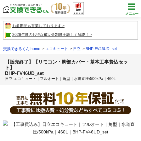
メニュー
お盆期間も営業しております
2026年度のお得な補助金制度を詳しく解説！
交換できるくん home
エコキュート
日立
BHP-FV46UD_set
【販売終了】【リモコン・脚部カバー・基本工事費込セッ
ト】
BHP-FV46UD_set
日立 エコキュート｜フルオート｜角型｜水道直圧/500kPa｜460L