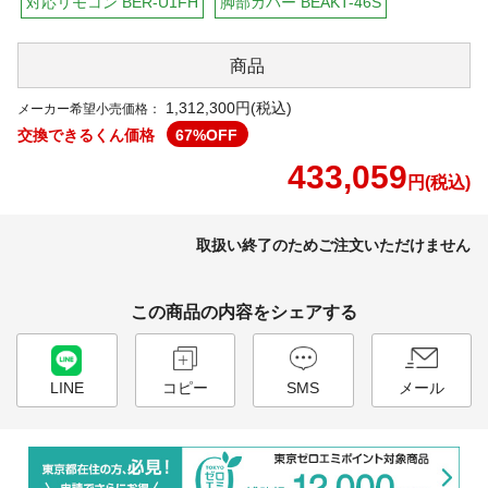
対応リモコン BER-U1FH
脚部カバー BEAKT-46S
商品
1,312,300円(税込)
メーカー希望小売価格：
交換できるくん価格
67
%OFF
433,059
円(税込)
取扱い終了のためご注文いただけません
この商品の内容をシェアする
LINE
コピー
SMS
メール