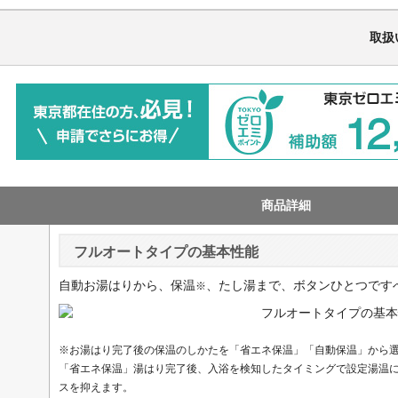
取扱
商品詳細
フルオートタイプの基本性能
自動お湯はりから、保温
、たし湯まで、ボタンひとつです
※
※お湯はり完了後の保温のしかたを「省エネ保温」「自動保温」から
「省エネ保温」湯はり完了後、入浴を検知したタイミングで設定湯温
スを抑えます。