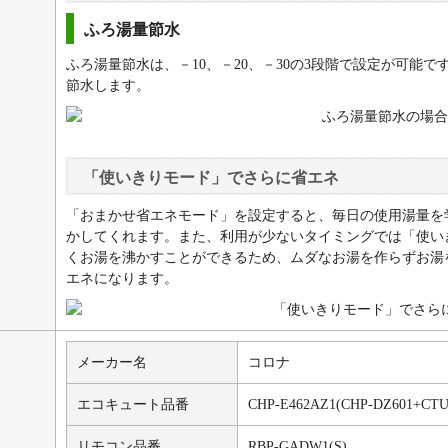
ふろ湯量節水
ふろ湯量節水は、－10、－20、－30の3段階で設定が可能で
節水します。
「使いきりモード」でさらに省エネ
「おまかせ省エネモード」を設定すると、毎日の使用湯量を
かしてくれます。また、利用が少ないタイミングでは「使い
くお湯を沸かすことができるため、ムダなお湯を作らずお湯
エネになります。
メーカー名
コロナ
エコキュート品番
CHP-E462AZ1
(CHP-DZ601+CTU
リモコン品番
RBP-GADW1(S)