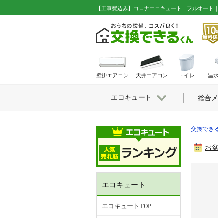
【工事費込み】コロナエコキュート｜フルオート｜薄型｜高圧
壁掛エアコン
天井エアコン
トイレ
温
エコキュート
総合メ
交換できる
お
エコキュート
エコキュートTOP