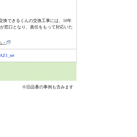
交換できるくんの交換工事には、10年
が窓口となり、責任をもって対応いた
ら
AZ1_set
※旧品番の事例も含みます