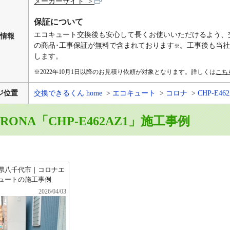
メーカーサイト
保証について
エコキュート交換後も安心して長くお使いいただけるよう、
情報
の商品･工事保証が無料で含まれております
。工事後も当社
※
します。
※2022年10月1日以降のお見積り依頼が対象となります。
詳しくは
こち
ジ位置
交換できるくん home
エコキュート
コロナ
CHP-E462
RONA「CHP-E462AZ1」施工事例
県八千代市｜コロナエ
ュートの施工事例
2026/04/03