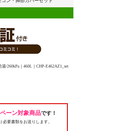
リモコン・脚部カバーセット
ンペーン対象商品
です！
り必要書類をお送りします。