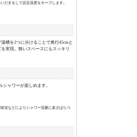
追いだきをして設定温度をキープします。
湯槽を2つに分けることで奥行45cmと
ズを実現。狭いスペースにもスッキリ
ルシャワーが楽しめます。
用状況などによりシャワー流量に多少ばらつ