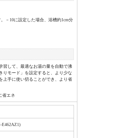
す。－10に設定した場合、浴槽約1cm分
学習して、最適なお湯の量を自動で沸
きりモード」を設定すると、より少な
を上手に使い切ることができ、より省
-E462AZ1)