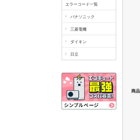
エラーコード一覧
パナソニック
三菱電機
ダイキン
日立
商品