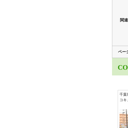
関連
ペー
CO
千葉
コキ