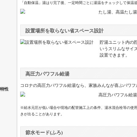
「自動保温」湯はり完了後、一定時間ごとに湯温をチェックして保温
設置場所を取らない省スペース設計
貯湯ユニット内の貯
いうスリムなサイ
設置できます。
高圧力パワフル給湯
コロナの高圧力パワフル給湯なら、家族みんなが喜ぶパワフ
特性
※給水元圧が低い場合や現地の配管施工上の条件、湯水混合栓等の使
きが出ることがあります。
節水モード(ふろ)