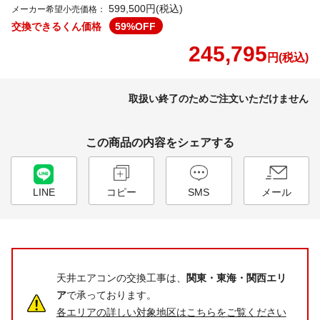
599,500円(税込)
メーカー希望小売価格：
交換できるくん価格
59
%OFF
245,795
円(税込)
取扱い終了のためご注文いただけません
この商品の内容をシェアする
LINE
コピー
SMS
メール
天井エアコンの交換工事は、
関東・東海・関西エリ
ア
で承っております。
各エリアの詳しい対象地区はこちらをご覧ください