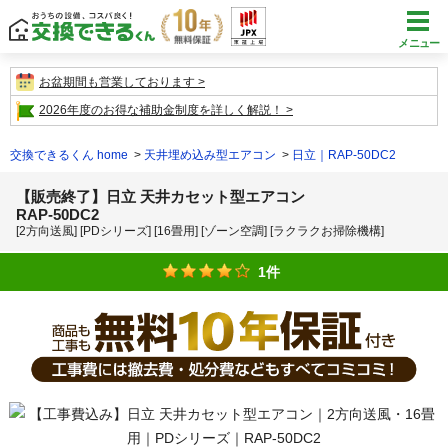
メニュー
お盆期間も営業しております
2026年度のお得な補助金制度を詳しく解説！
交換できるくん home
天井埋め込み型エアコン
日立｜RAP-50DC2
【販売終了】日立 天井カセット型エアコン
RAP-50DC2
[2方向送風] [PDシリーズ] [16畳用] [ゾーン空調] [ラクラクお掃除機構]
1件