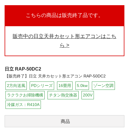
こちらの商品は販売終了品です。
販売中の日立天井カセット形エアコンはこち
ら
日立
RAP-50DC2
【販売終了】日立 天井カセット形エアコン RAP-50DC2
2方向送風
PDシリーズ
16畳用
5.0kw
ゾーン空調
ラクラクお掃除機構
チタン熱交換器
200V
冷媒ガス：R410A
商品