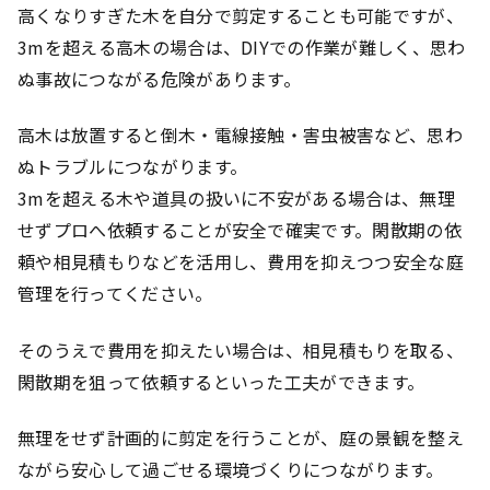
高くなりすぎた木を自分で剪定することも可能ですが、
3mを超える高木の場合は、DIYでの作業が難しく、思わ
ぬ事故につながる危険があります。
高木は放置すると倒木・電線接触・害虫被害など、思わ
ぬトラブルにつながります。
3mを超える木や道具の扱いに不安がある場合は、無理
せずプロへ依頼することが安全で確実です。閑散期の依
頼や相見積もりなどを活用し、費用を抑えつつ安全な庭
管理を行ってください。
そのうえで費用を抑えたい場合は、相見積もりを取る、
閑散期を狙って依頼するといった工夫ができます。
無理をせず計画的に剪定を行うことが、庭の景観を整え
ながら安心して過ごせる環境づくりにつながります。