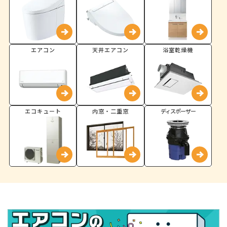
エアコン
天井エアコン
浴室乾燥機
エコキュート
内窓・二重窓
ディスポーザー