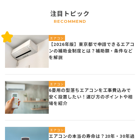
注目トピック
RECOMMEND
エアコン
【2026年版】東京都で申請できるエアコ
ンの補助金制度とは？補助額・条件など
を解説
エアコン
6畳用の型落ちエアコンを工事費込みで
安く設置したい！選び方のポイントや相
場を紹介
エアコン
エアコンの本当の寿命は？20年・30年過