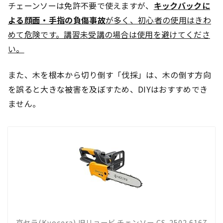
チェーンソーは免許不要で使えますが、
キックバックに
よる顔面・手指の負傷事故
が多く、初心者の使用はきわ
めて危険です。講習未受講の場合は使用を避けてくださ
い。
また、木を根本から切り倒す「伐採」は、木の倒す方向
を誤ると大きな被害を及ぼすため、DIYはおすすめでき
ません。
京セラ(Kyocera) 旧リョービ チェンソー CS-2502 6167