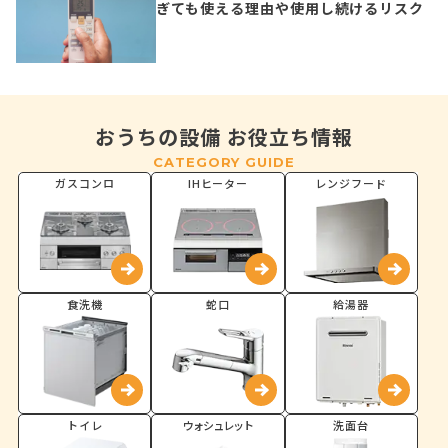
ぎても使える理由や使用し続けるリスク
おうちの設備 お役立ち情報
CATEGORY GUIDE
ガスコンロ
IHヒーター
レンジフード
食洗機
蛇口
給湯器
トイレ
ウォシュレット
洗面台