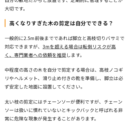
大切です。
高くなりすぎた木の剪定は自分でできる？
一般的に2.5m前後までであれば脚立と高枝切りバサミで
対応できますが、
3mを超える場合は転倒リスクが高
く、専門業者への依頼を推奨
します。
中程度の高さの木を自分で剪定する場合は、高枝ノコギ
リやヘルメット、滑り止め付きの靴を準備し、脚立は必
ず安定した地面に設置してください。
太い枝の剪定にはチェーンソーが便利ですが、チェーン
ソーは扱いに慣れていないとキックバックと呼ばれる非
常に危険な現象が発生することがあります。