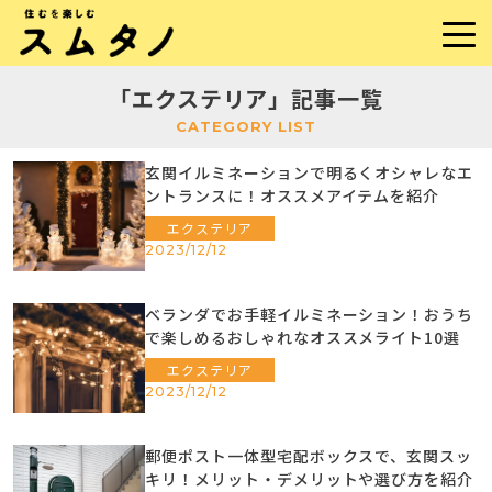
「エクステリア」記事一覧
CATEGORY LIST
玄関イルミネーションで明るくオシャレなエ
ントランスに！オススメアイテムを紹介
エクステリア
2023/12/12
ベランダでお手軽イルミネーション！おうち
で楽しめるおしゃれなオススメライト10選
エクステリア
2023/12/12
郵便ポスト一体型宅配ボックスで、玄関スッ
キリ！メリット・デメリットや選び方を紹介