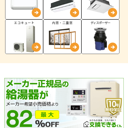
エコキュート
内窓・二重窓
ディスポーザー