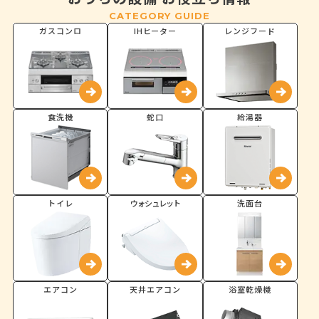
CATEGORY GUIDE
ガスコンロ
IHヒーター
レンジフード
食洗機
蛇口
給湯器
トイレ
ウォシュレット
洗面台
エアコン
天井エアコン
浴室乾燥機