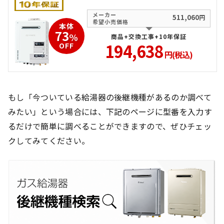
メーカー
511,060
円
希望小売価格
本体
73
%
商品+交換工事+10年保証
194,638
OFF
円(税込)
もし「今ついている給湯器の後継機種があるのか調べて
みたい」という場合には、下記のページに型番を入力す
るだけで簡単に調べることができますので、ぜひチェッ
クしてみてください。