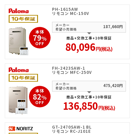
PH-1615AW
リモコン MC-150V
メーカー
187,660
円
希望小売価格
本体
79
%
商品+交換工事+10年保証
80,096
OFF
円(税込)
FH-2423SAW-1
リモコン MFC-250V
メーカー
475,420
円
希望小売価格
本体
82
%
商品+交換工事+10年保証
136,850
OFF
円(税込)
GT-2470SAW-1 BL
リモコン RC-J101E