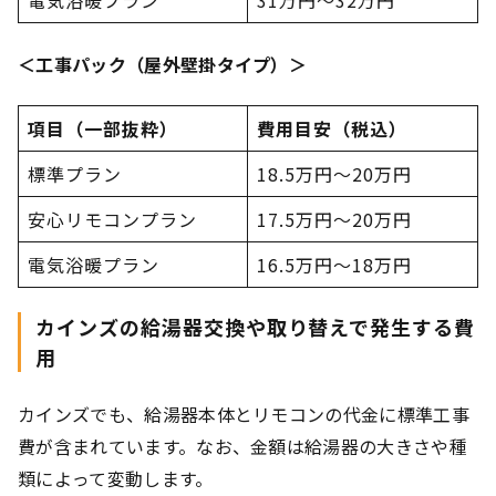
電気浴暖プラン
31万円～32万円
＜工事パック（屋外壁掛タイプ）＞
項目（一部抜粋）
費用目安（税込）
標準プラン
18.5万円～20万円
安心リモコンプラン
17.5万円～20万円
電気浴暖プラン
16.5万円～18万円
カインズの給湯器交換や取り替えで発生する費
用
カインズでも、給湯器本体とリモコンの代金に標準工事
費が含まれています。なお、金額は給湯器の大きさや種
類によって変動します。