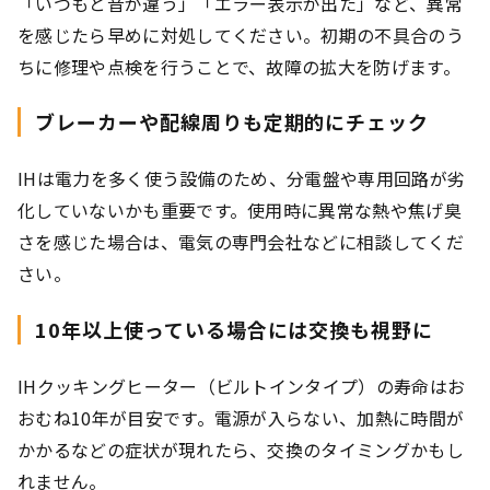
「いつもと音が違う」「エラー表示が出た」など、異常
を感じたら早めに対処してください。初期の不具合のう
ちに修理や点検を行うことで、故障の拡大を防げます。
ブレーカーや配線周りも定期的にチェック
IHは電力を多く使う設備のため、分電盤や専用回路が劣
化していないかも重要です。使用時に異常な熱や焦げ臭
さを感じた場合は、電気の専門会社などに相談してくだ
さい。
10年以上使っている場合には交換も視野に
IHクッキングヒーター（ビルトインタイプ）の寿命はお
おむね10年が目安です。電源が入らない、加熱に時間が
かかるなどの症状が現れたら、交換のタイミングかもし
れません。