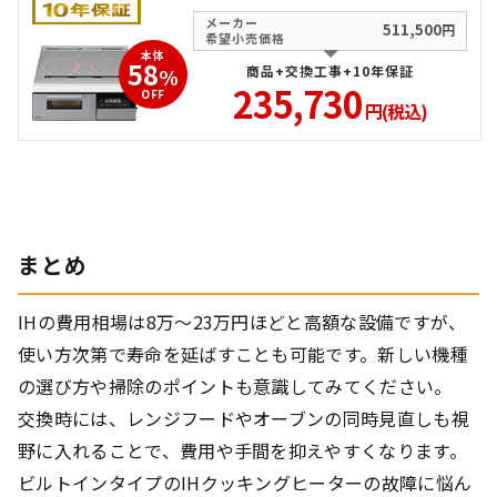
メーカー
511,500
円
希望小売価格
本体
58
商品+交換工事+10年保証
%
235,730
OFF
円(税込)
まとめ
IHの費用相場は8万〜23万円ほどと高額な設備ですが、
使い方次第で寿命を延ばすことも可能です。新しい機種
の選び方や掃除のポイントも意識してみてください。
交換時には、レンジフードやオーブンの同時見直しも視
野に入れることで、費用や手間を抑えやすくなります。
ビルトインタイプのIHクッキングヒーターの故障に悩ん