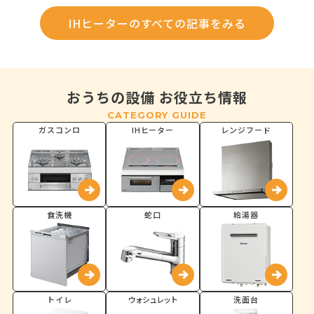
IHヒーターのすべての記事をみる
おうちの設備 お役立ち情報
CATEGORY GUIDE
ガスコンロ
IHヒーター
レンジフード
食洗機
蛇口
給湯器
トイレ
ウォシュレット
洗面台