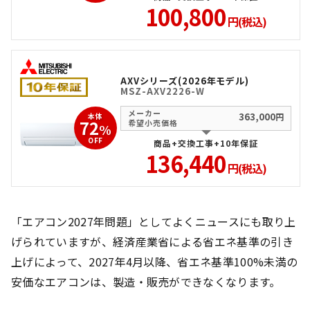
100,800
円(税込)
AXVシリーズ(2026年モデル)
MSZ-AXV2226-W
メーカー
363,000
本体
円
72
希望小売価格
%
OFF
商品+交換工事+10年保証
136,440
円(税込)
「エアコン2027年問題」としてよくニュースにも取り上
げられていますが、経済産業省による省エネ基準の引き
上げによって、2027年4月以降、省エネ基準100%未満の
安価なエアコンは、製造・販売ができなくなります。