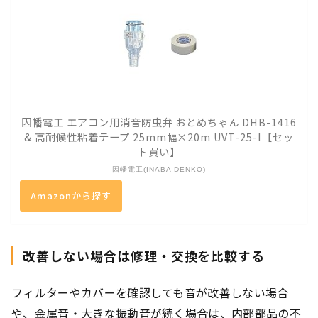
因幡電工 エアコン用消音防虫弁 おとめちゃん DHB-1416
& 高耐候性粘着テープ 25mm幅×20m UVT-25-I【セッ
ト買い】
因幡電工(INABA DENKO)
Amazonから探す
改善しない場合は修理・交換を比較する
フィルターやカバーを確認しても音が改善しない場合
や、金属音・大きな振動音が続く場合は、内部部品の不