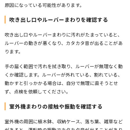
原因になっている可能性があります。
吹き出し口やルーバーまわりを確認する
吹き出し口やルーバーまわりに汚れがたまっていると、
ルーバーの動きが悪くなり、カタカタ音が出ることがあ
ります。
手の届く範囲で汚れを拭き取り、ルーバーが無理なく動
くか確認します。ルーバーが外れている、割れている、
動かすと引っかかる場合は、自分で無理に直そうとせ
ず、点検を依頼してください。
室外機まわりの接触や振動を確認する
室外機の周囲に植木鉢、収納ケース、落ち葉、雑草など
があると、運転時の振動でカタカタ音が出ることがあり