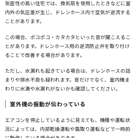
気密性の高い住宅では、換気扇を使用したときなどに室
内外の気圧差が生じ、ドレンホース内で空気が逆流する
ことがあります。
この場合、ポコポコ・カタカタといった音が聞こえるこ
とがあります。ドレンホース用の逆流防止弁を取り付け
ることで改善する場合があります。
ただし、水漏れも起きている場合は、ドレンホースの詰
まりや排水不良も疑われます。音だけでなく、室内機ま
わりに水滴や水漏れがないかも確認してください。
室外機の振動が伝わっている
エアコンを停止しているように見えても、機種や運転状
況によっては、内部乾燥運転や霜取り運転などで一時的
に動作している場合があります。