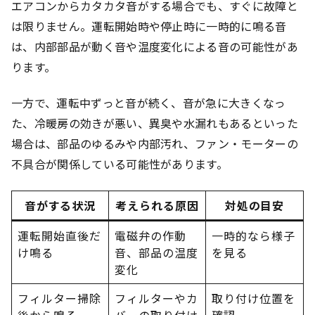
エアコンからカタカタ音がする場合でも、すぐに故障と
は限りません。運転開始時や停止時に一時的に鳴る音
は、内部部品が動く音や温度変化による音の可能性があ
ります。
一方で、運転中ずっと音が続く、音が急に大きくなっ
た、冷暖房の効きが悪い、異臭や水漏れもあるといった
場合は、部品のゆるみや内部汚れ、ファン・モーターの
不具合が関係している可能性があります。
音がする状況
考えられる原因
対処の目安
運転開始直後だ
電磁弁の作動
一時的なら様子
け鳴る
音、部品の温度
を見る
変化
フィルター掃除
フィルターやカ
取り付け位置を
後から鳴る
バーの取り付け
確認