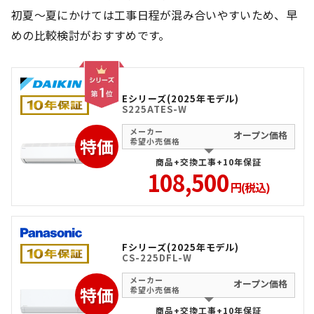
初夏～夏にかけては工事日程が混み合いやすいため、早
めの比較検討がおすすめです。
Eシリーズ(2025年モデル)
S225ATES-W
メーカー
オープン価格
特価
希望小売価格
商品+交換工事+10年保証
108,500
円(税込)
Fシリーズ(2025年モデル)
CS-225DFL-W
メーカー
オープン価格
特価
希望小売価格
商品+交換工事+10年保証