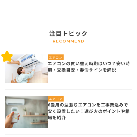
注目トピック
RECOMMEND
エアコン
エアコンの買い替え時期はいつ？安い時
期・交換目安・寿命サインを解説
エアコン
6畳用の型落ちエアコンを工事費込みで
安く設置したい！選び方のポイントや相
場を紹介