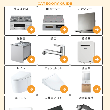
CATEGORY GUIDE
ガスコンロ
IHヒーター
レンジフード
食洗機
蛇口
給湯器
トイレ
ウォシュレット
洗面台
エアコン
天井エアコン
浴室乾燥機