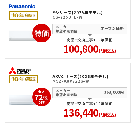
Fシリーズ(2025年モデル)
CS-225DFL-W
メーカー
オープン価格
特価
希望小売価格
商品+交換工事+10年保証
100,800
円(税込)
AXVシリーズ(2026年モデル)
MSZ-AXV2226-W
メーカー
363,000
本体
円
72
希望小売価格
%
OFF
商品+交換工事+10年保証
136,440
円(税込)