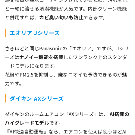
と一緒に流せる清潔機能が人気です。内部クリーン機能
と併用すれば、
カビ臭い匂いも防止
できます。
エオリア Jシリーズ
さきほどと同じPanasonicの「エオリア」ですが、Jシリ
ーズは
ナノイー機能を搭載
したワンランク上のスタンダ
ードモデルになります。
花粉やPM2.5を抑制し、嫌なニオイも予防できるのが魅
力です。
ダイキン AXシリーズ
ダイキンのルームエアコン「AXシリーズ」は、
AI搭載の
ハイグレードモデル
です。
『AI快適自動運転』なら、エアコンを使えば使うほどAI