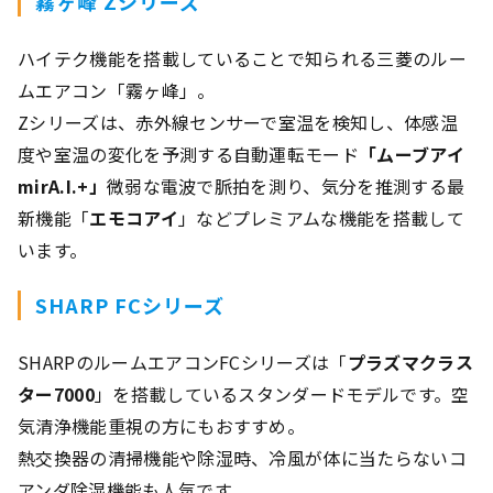
霧ヶ峰 Zシリーズ
ハイテク機能を搭載していることで知られる三菱のルー
ムエアコン「霧ヶ峰」。
Zシリーズは、赤外線センサーで室温を検知し、体感温
度や室温の変化を予測する自動運転モード
「ムーブアイ
mirA.I.+」
微弱な電波で脈拍を測り、気分を推測する最
新機能「
エモコアイ
」などプレミアムな機能を搭載して
います。
SHARP FCシリーズ
SHARPのルームエアコンFCシリーズは「
プラズマクラス
ター7000
」を搭載しているスタンダードモデルです。空
気清浄機能重視の方にもおすすめ。
熱交換器の清掃機能や除湿時、冷風が体に当たらないコ
アンダ除湿機能も人気です。