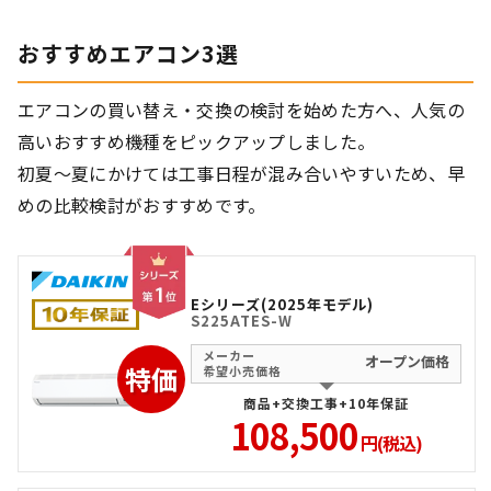
おすすめエアコン3選
エアコンの買い替え・交換の検討を始めた方へ、人気の
高いおすすめ機種をピックアップしました。
初夏～夏にかけては工事日程が混み合いやすいため、早
めの比較検討がおすすめです。
Eシリーズ(2025年モデル)
S225ATES-W
メーカー
オープン価格
特価
希望小売価格
商品+交換工事+10年保証
108,500
円(税込)