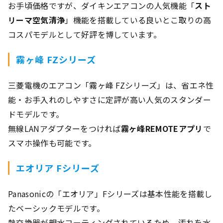
お手頃価格ですが、ダイキンエアコンの人気機能「
スト
リーマ空気清浄
」機能を搭載している良いとこ取りの高
コスパモデルとして好評を博しています。
霧ヶ峰 FZシリーズ
三菱電機のエアコン「霧ヶ峰 FZシリーズ」は、省エネ性
能・お手入れのしやすさに定評が高い人気のスタンダー
ドモデルです。
無線LANアダプターをつければ
霧ヶ峰REMOTEアプリ
で
スマホ操作も可能です。
エオリア Fシリーズ
Panasonicの「エオリア」Fシリーズは基本性能を搭載し
たベーシックモデルです。
熱交換器が親水コーティングされているため、汚れを水