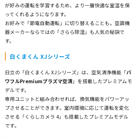
が好みの運転を学習するため、より一層快適な室温を保
ってくれるようになります。
お好みで「節電自動運転」に切り替えることも。空調機
器メーカーならではの「さらら除湿」も人気の秘訣で
す。
白くまくん XJシリーズ
日立の「白くまくん XJシリーズ」は、空気清浄機能「
パ
ワフルPremiumプラズマ空清
」を搭載したプレミアムモ
デルです。
専用ユニットと組み合わせれば、換気機能をパワーアッ
プさせることができます。室内環境に応じて運転を変化
させる「くらしカメラ 4」も搭載したプレミアムモデル
です。