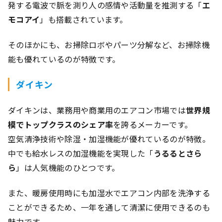
発する電波で脈を測り人の感情や活動量を推測する「
エ
モコアイ
」も搭載されています。
そのほかにも、お掃除ロボやパーツ分解など、お掃除機
能も優れているのが特徴です。
ダイキン
ダイキンは、業務用や商業用のエアコン市場では
世界規
模でトップクラスのシェア率
を誇るメーカーです。
空気清浄技術や除湿・加湿機能が優れているのが特徴。
中でも給水レスの加湿機能を実現した「
うるるとさら
ら
」は人気機能のひとつです。
また、暖房使用時にも加湿水でエアコン内部を洗浄する
ことができるため、一年を通して清潔に使用できるのも
魅力です。