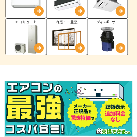
エコキュート
内窓・二重窓
ディスポーザー