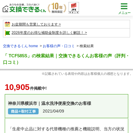
メニュー
お盆期間も営業しております
2026年度のお得な補助金制度を詳しく解説！
交換できるくん home
お客様の声・口コミ
検索結果
「 TCF585S」の検索結果｜交換できるくんお客様の声（評判・
口コミ）
※記載されている表現や内容はお客様個人の感想となります。
10,905
件掲載中!
神奈川県横浜市｜温水洗浄便座交換のお客様
2021/04/09
「生産中止品に対する代替機種の推薦と機能説明、当方の状況