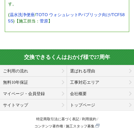
す。
(
温水洗浄便座
/
TOTO ウォシュレットPパブリック向け/TCF58
5S
)【施工担当：
菅原
】
交換できるくんはおかげ様で27周年
ご利用の流れ
選ばれる理由
無料10年保証
工事対応エリア
マイページ・会員登録
会社概要
サイトマップ
トップページ
特定商取引法に基づく表記
利用規約
コンテンツ著作権
施工スタッフ募集