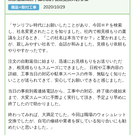
2020/10/29
「サンリフレ時代にお願いしたことがあり、今回ＨＰを検索
し、社名変更されたことを知りました。社内で相見積もりの稟
議を上げるとき、『この社名は本当ですか？』と驚かれました
が、親しみやすい社名で、会話が和みました。見積もり依頼も
やりやすかったです。
注文の自動返信に始まり、迅速にお見積もりをお送りいただ
き、相見積もりもスムーズにできました。
日程や工事内容の
詳細、工事当日の対応や駐車スペースの件等、無駄なく知りた
いことが送られてきて、安心してお願いできると感じました。
当日の事前到着連絡電話から、工事中の対応、終了後の後始末
まで、大変スムーズに手際よく実行して頂き、予定より早めに
終了したので助かりました。
終わってみれば、大満足でした。今回は職場のウォシュレット
交換でしたが、自宅の修繕や業者を探している知り合いにも勧
めたいと思いました。」