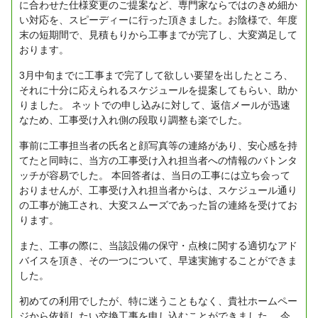
に合わせた仕様変更のご提案など、専門家ならではのきめ細か
い対応を、スピーディーに行った頂きました。お陰様で、年度
末の短期間で、見積もりから工事までが完了し、大変満足して
おります。
3月中旬までに工事まで完了して欲しい要望を出したところ、
それに十分に応えられるスケジュールを提案してもらい、助か
りました。
ネットでの申し込みに対して、返信メールが迅速
なため、工事受け入れ側の段取り調整も楽でした。
事前に工事担当者の氏名と顔写真等の連絡があり、安心感を持
てたと同時に、当方の工事受け入れ担当者への情報のバトンタ
ッチが容易でした。
本回答者は、当日の工事には立ち会って
おりませんが、工事受け入れ担当者からは、スケジュール通り
の工事が施工され、大変スムーズであった旨の連絡を受けてお
ります。
また、工事の際に、当該設備の保守・点検に関する適切なアド
バイスを頂き、その一つについて、早速実施することができま
した。
初めての利用でしたが、特に迷うこともなく、貴社ホームペー
ジから依頼したい交換工事を申し込むことができました。
今