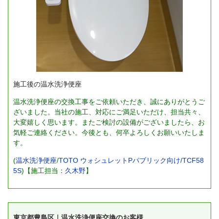
施工後の温水洗浄便座
温水洗浄便座の交換工事をご依頼いただき、誠にありがとうご
ざいました。当社の施工、対応にご満足いただけ、担当共々、
大変嬉しく思います。またご検討の設備がございましたら、お
気軽ご連絡ください。今後とも、何卒よろしくお願いいたしま
す。
(
温水洗浄便座
/
TOTO ウォシュレットPパブリック向け/TCF58
5S
)【施工担当：
久木野
】
東京都豊島区｜温水洗浄便座交換のお客様