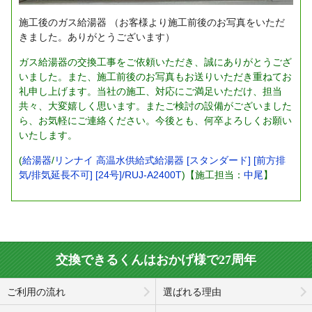
施工後のガス給湯器
（お客様より施工前後のお写真をいただ
きました。ありがとうございます）
ガス給湯器の交換工事をご依頼いただき、誠にありがとうござ
いました。また、施工前後のお写真もお送りいただき重ねてお
礼申し上げます。当社の施工、対応にご満足いただけ、担当
共々、大変嬉しく思います。またご検討の設備がございました
ら、お気軽にご連絡ください。今後とも、何卒よろしくお願い
いたします。
(
給湯器
/
リンナイ 高温水供給式給湯器 [スタンダード] [前方排
気/排気延長不可] [24号]/RUJ-A2400T
)【施工担当：
中尾
】
交換できるくんはおかげ様で27周年
ご利用の流れ
選ばれる理由