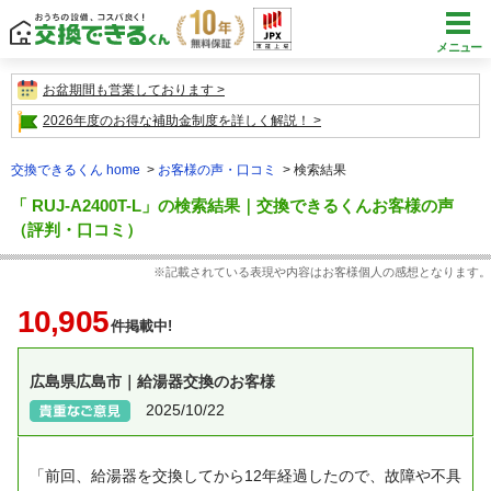
メニュー
お盆期間も営業しております
2026年度のお得な補助金制度を詳しく解説！
交換できるくん home
お客様の声・口コミ
検索結果
「 RUJ-A2400T-L」の検索結果｜交換できるくんお客様の声
（評判・口コミ）
※記載されている表現や内容はお客様個人の感想となります。
10,905
件掲載中!
広島県広島市｜給湯器交換のお客様
2025/10/22
「前回、給湯器を交換してから12年経過したので、故障や不具