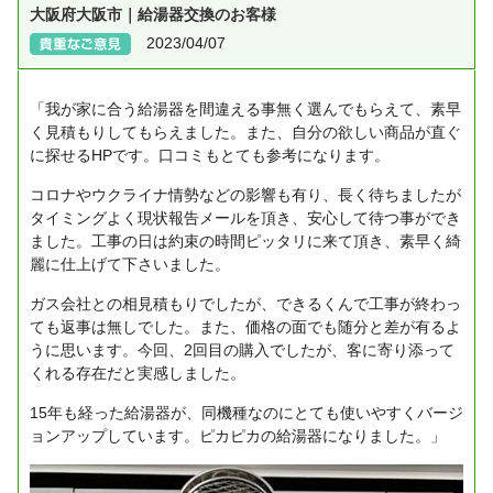
大阪府大阪市｜給湯器交換のお客様
2023/04/07
「我が家に合う給湯器を間違える事無く選んでもらえて、素早
く見積もりしてもらえました。また、自分の欲しい商品が直ぐ
に探せるHPです。口コミもとても参考になります。
コロナやウクライナ情勢などの影響も有り、長く待ちましたが
タイミングよく現状報告メールを頂き、安心して待つ事ができ
ました。工事の日は約束の時間ピッタリに来て頂き、素早く綺
麗に仕上げて下さいました。
ガス会社との相見積もりでしたが、できるくんで工事が終わっ
ても返事は無しでした。また、価格の面でも随分と差が有るよ
うに思います。今回、2回目の購入でしたが、客に寄り添って
くれる存在だと実感しました。
15年も経った給湯器が、同機種なのにとても使いやすくバージ
ョンアップしています。ピカピカの給湯器になりました。」