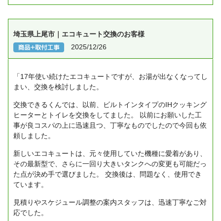
埼玉県上尾市｜エコキュート交換のお客様
2025/12/26
「17年使い続けたエコキュートですが、お湯が出なくなってし
まい、交換を検討しました。
交換できるくんでは、以前、ビルトインタイプのIHクッキング
ヒーターとトイレを交換をしてました。
以前にお願いした工
事が良コスパの上に迅速且つ、丁寧なものでしたので今回も依
頼しました。
新しいエコキュートは、元々使用していた機種に愛着があり、
その最新型で、さらに一回り大きいタンクへの変更も可能だっ
た点が決め手で選びました。
交換後は、問題なく、使用でき
ています。
見積りやスケジュール調整の案内スタッフは、迅速丁寧なご対
応でした。