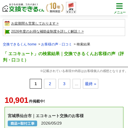
メニュー
お盆期間も営業しております
2026年度のお得な補助金制度を詳しく解説！
交換できるくん home
お客様の声・口コミ
検索結果
「 エコキュート」の検索結果｜交換できるくんお客様の声（評
判・口コミ）
※記載されている表現や内容はお客様個人の感想となります。
1
2
3
...
最終 »
10,901
件掲載中!
宮城県仙台市｜エコキュート交換のお客様
2026/05/29