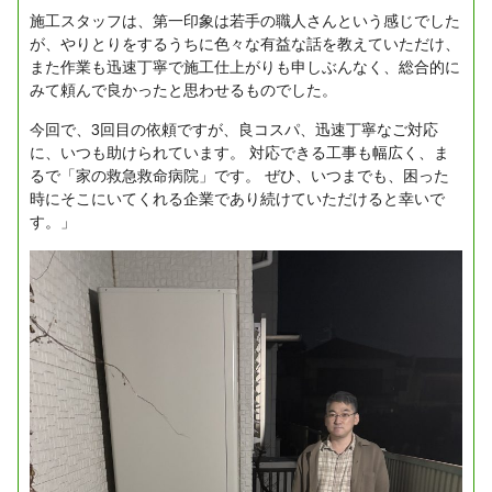
施工スタッフは、第一印象は若手の職人さんという感じでした
が、やりとりをするうちに色々な有益な話を教えていただけ、
また作業も迅速丁寧で施工仕上がりも申しぶんなく、総合的に
みて頼んで良かったと思わせるものでした。
今回で、3回目の依頼ですが、良コスパ、迅速丁寧なご対応
に、いつも助けられています。
対応できる工事も幅広く、ま
るで「家の救急救命病院」です。
ぜひ、いつまでも、困った
時にそこにいてくれる企業であり続けていただけると幸いで
す。」