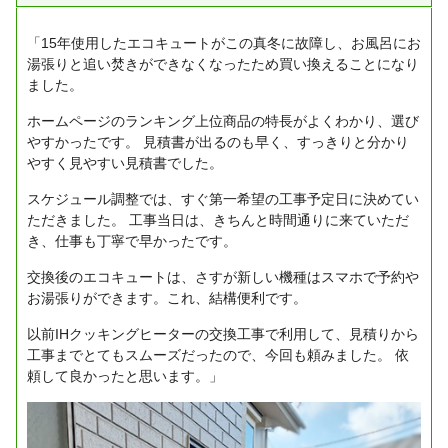
「15年使用したエコキュートがこの真冬に故障し、お風呂にお
湯張りと追い焚きができなくなったため買い換えることになり
ました。
ホームページのランキング上位商品の特長がよくわかり、選び
やすかったです。
見積書が出るのも早く、すっきりと分かり
やすく見やすい見積書でした。
スケジュール調整では、すぐ第一希望の工事予定日に決めてい
ただきました。
工事当日は、きちんと時間通りに来ていただ
き、仕事も丁寧で早かったです。
交換後のエコキュートは、さすが新しい機種はスマホで予約や
お湯張りができます。これ、結構便利です。
以前IHクッキングヒーターの交換工事で利用して、見積りから
工事までとてもスムーズだったので、今回も頼みました。
依
頼して良かったと思います。」