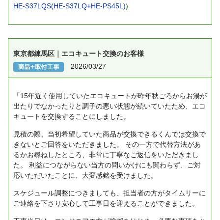
HE-S37LQS(HE-S37LQ+HE-PS45L)
)
東京都練馬区｜エコキュート交換のお客様
2026/03/27
「15年近く使用していたエコキュートが昨年秋ごろからお湯が
出たりでなかったりと調子の悪い状態が続いていたため、エコ
キュートを交換することにしました。
見積の際、当初希望していた商品が交換できるくんでは交換で
きないとご回答をいただきました。
その一方で代替方法があ
るかお尋ねしたところ、非常に丁寧なご返信をいただきまし
た。
利益につながらない当方の問いかけにも関わらず、ご対
応いただいたことに、大変感銘を受けました。
スケジュール調整につきましても、担当者の方がタイムリーに
ご連絡を下さり安心して工事日を迎えることができました。