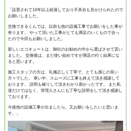
「設置されて10年以上経過しており不具合も見かけられたので
お願いしました。
交換できるくんでは、以前も他の設備工事でお願いをした事が
有ります。
やって頂いた工事がとても満足のいくもので合っ
たので今回もお願いしました。
新しいエコキュートは、御社のお勧めの中から選ばさせて貰い
ました。
交換後は、まだ使い始めですが満足の行く結果にな
ると思います。
施工スタッフの方は、礼儀正しく丁寧で、とても感じの良い
方々でした。
寒い中、スムーズに工事も終えて頂き感謝して
おります。
説明も確りして頂きわかり易かったです。
また私
達だけではなく、管理人さんにも丁寧な説明をして頂き感謝し
ております。
今後他の設備工事が出ましたら、又お願いをしたいと思いま
す。」