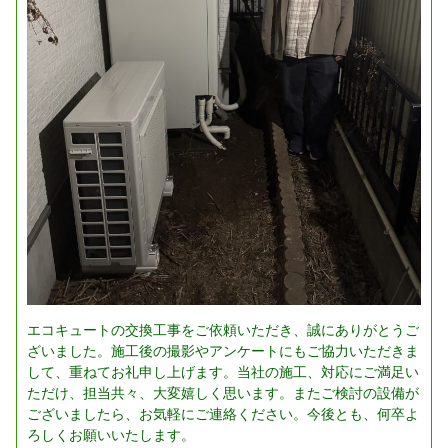
エコキュートの交換工事をご依頼いただき、誠にありがとうご
ざいました。施工後の撮影やアンケートにもご協力いただきま
して、重ねてお礼申し上げます。当社の施工、対応にご満足い
ただけ、担当共々、大変嬉しく思います。またご検討の設備が
ございましたら、お気軽にご連絡ください。今後とも、何卒よ
ろしくお願いいたします。