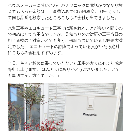
ハウスメーカーに問い合わせパナソニックに電話がつながり教
えてもらった金額は、工事費込みで63万円程度。
びっくりし
て同じ品番を検索したところこちらの会社が出てきました。
水道工事やエコキュート工事では騙されることが多いと聞くの
で初めはとても不安でしたが、見積もりのご対応や工事当日の
担当者様のご対応がとても良く、保証もついているし結果大満
足でした。
エコキュートの故障で困っている人がいたら絶対
にこちらの会社をすすめます。
当日、色々と相談に乗っていただいた工事の方々に心より感謝
を申し上げます。
ほんとうにありがとうございました。とて
も親切で良い方々でした。」