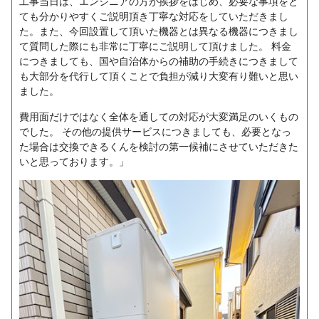
工事当日は、エンジニアの方が挨拶をはじめ、必要な事項をと
ても分かりやすくご説明頂き丁寧な対応をしていただきまし
た。また、今回設置して頂いた機器とは異なる機器につきまし
て質問した際にも非常に丁寧にご説明して頂けました。
料金
につきましても、国や自治体からの補助の手続きにつきまして
も大部分を代行して頂くことで負担が減り大変有り難いと思い
ました。
費用面だけではなく全体を通しての対応が大変満足のいくもの
でした。
その他の提供サービスにつきましても、必要となっ
た場合は交換できるくんを検討の第一候補にさせていただきた
いと思っております。」