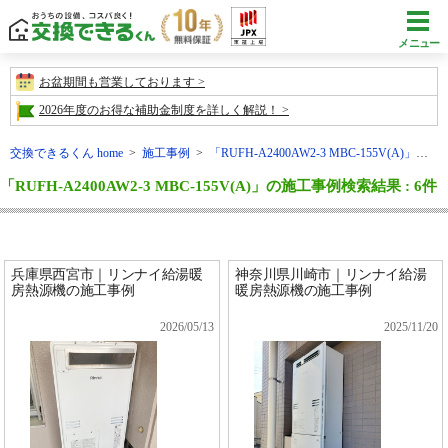
メニュー
お盆期間も営業しております
2026年度のお得な補助金制度を詳しく解説！
交換できるくん home
>
施工事例
>
「RUFH-A2400AW2-3 MBC-155V(A)」の施工事例検索結果
「RUFH-A2400AW2-3 MBC-155V(A)」の施工事例検索結果 : 6件
兵庫県西宮市｜リンナイ給湯暖
神奈川県川崎市｜リンナイ給湯
房熱源機の施工事例
暖房熱源機の施工事例
2026/05/13
2025/11/20