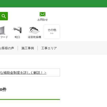
お問合せ
その他
>>
ジフード
蛇口
浴室乾燥機
お客様の声
施工事例
工事エリア
お得な補助金制度を詳しく解説！
0件