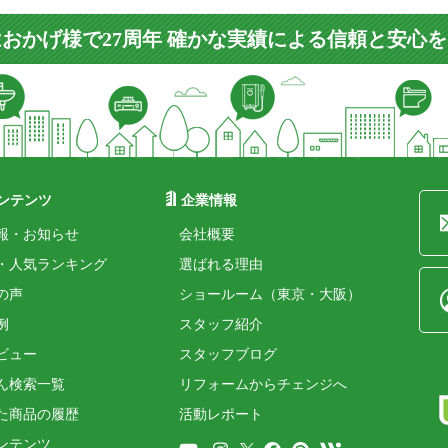
おかげ様で27周年 確かな実績による信頼と安心
ンテンツ
企業情報
報・お知らせ
会社概要
・人気ランキング
選ばれる理由
の声
ショールーム（東京・大阪）
例
スタッフ紹介
ビュー
スタッフブログ
ん検索一覧
リフォームからチェンジへ
た商品の履歴
活動レポート
ンテンツ