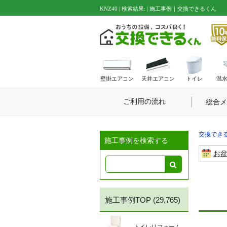
KNZ40 | 検索結果: | 施工事例｜交換できるくん
壁掛エアコン
天井エアコン
トイレ
温
ご利用の流れ
総合メ
交換できる
施工事例を検索する
お
施工事例TOP
(29,765)