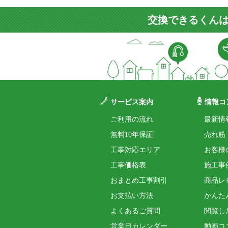
交換できるくんは
サービス案内
情報コ
ご利用の流れ
最新情
無料10年保証
売れ筋
工事対応エリア
お客様
工事価格表
施工事
おまとめ工事割引
商品レ
お支払い方法
かんた
よくあるご質問
閲覧し
営業日カレンダー
動画コ